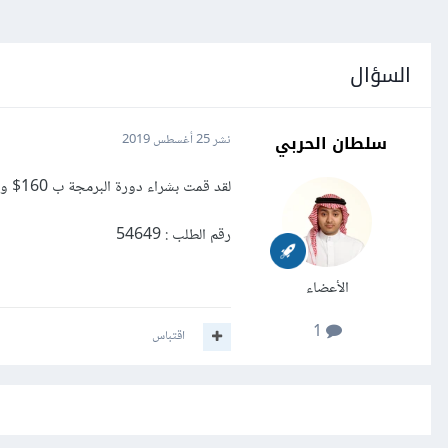
السؤال
سلطان الحربي
نشر
25 أغسطس 2019
لقد قمت بشراء دورة البرمجة ب 160$ ولم تفعل بحسابي
رقم الطلب : 54649
الأعضاء
1
اقتباس