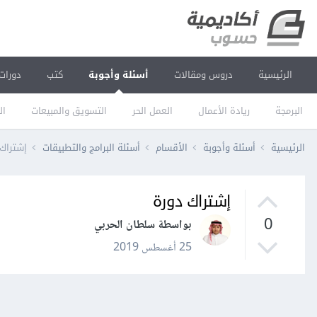
الرئيسية
دروس ومقالات
أسئلة وأجوبة
كتب
دورات
البرمجة
ريادة الأعمال
العمل الحر
التسويق والمبيعات
ال
الرئيسية
أسئلة وأجوبة
الأقسام
أسئلة البرامج والتطبيقات
إشتراك 
إشتراك دورة
0
بواسطة سلطان الحربي
25 أغسطس 2019