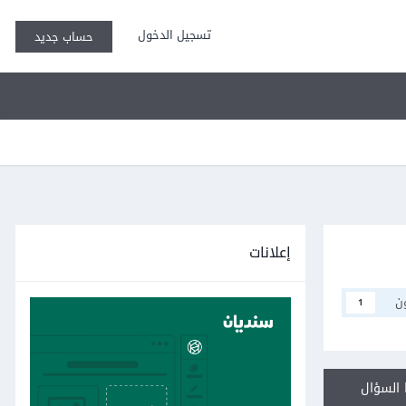
تسجيل الدخول
حساب جديد
إعلانات
ن
1
السؤال