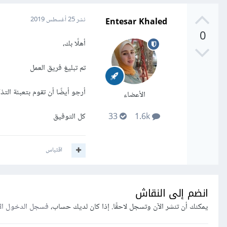
Entesar Khaled
نشر
25 أغسطس 2019
0
أهلًا بك،
تم تبليغ فريق العمل
أرجو أيضًا أن تقوم بتعبئة الت
الأعضاء
كل التوفيق
33
1.6k
اقتباس
انضم إلى النقاش
يمكنك أن تنشر الآن وتسجل لاحقًا. إذا كان لديك حساب،
فسجل الدخول ال