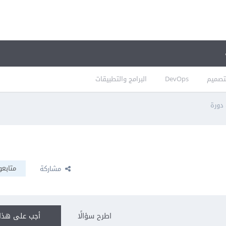
تصميم
DevOps
البرامج والتطبيقات
دورة
متابعو
مشاركة
اطرح سؤالًا
أجب على هذا 