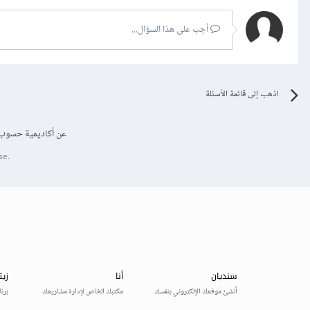
أجب على هذا السؤال...
اذهب إلى قائمة الأسئلة
عن أكاديمية حسوب
se.