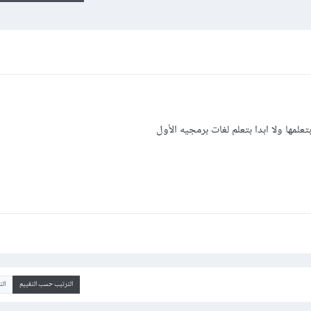
تعلمها ولا ابدا بتعلم لغات برمجيه الأول
الترتيب حسب التقييم
ال