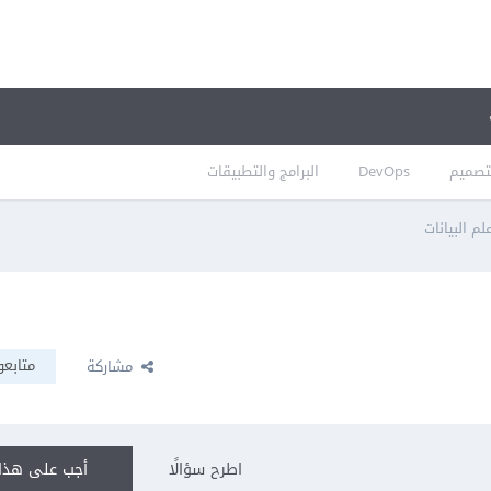
تصميم
DevOps
البرامج والتطبيقات
لم البيانات
متابعو
مشاركة
اطرح سؤالًا
أجب على هذا 