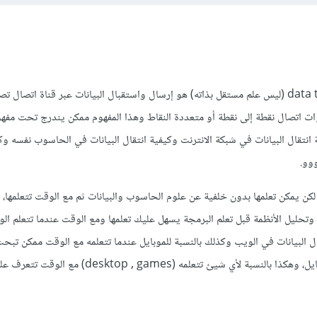
انتقال البيانات data transmition (ليس علم مستقل بذاته) هو إرسال واستقبال البيانات عبر قناة اتصال
ت اتصال نقطة إلى نقطة أو متعددة النقاط وهذا المفهوم ممكن يندرج تحت مفهو
ة انتقال البيانات في شبكة الانترنت وكيفية انتقال البيانات في الحاسوب نفسه وك
ووو.
كن يمكن تعلمها بدون خلفية عن علوم الحاسوب والبيانات ثم مع الوقت تتعلمها، ل
وتحليل الأنظمة قبل تعلم البرمجة يسهل عليك تعلمها ومع الوقت عندما تتعلم الوي
 البيانات في الويب وكذلك بالنسبة للموبايل عندما تتعلمه مع الوقت ممكن تبح
كيفية انتقال البيانات في الموبايل، وهكذا بالنسبة لأي شيئ تتعلمه ( games