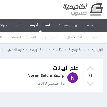
الرئيسية
دروس ومقالات
أسئلة وأجوبة
كتب
دورات
البرمجة
ريادة الأعمال
العمل الحر
التسويق والمبيعات
ال
الرئيسية
أسئلة وأجوبة
الأقسام
أسئلة البرمجة
علوم الحاسوب
ع
علم البيانات
0
بواسطة Noran Salem
12 أغسطس 2019