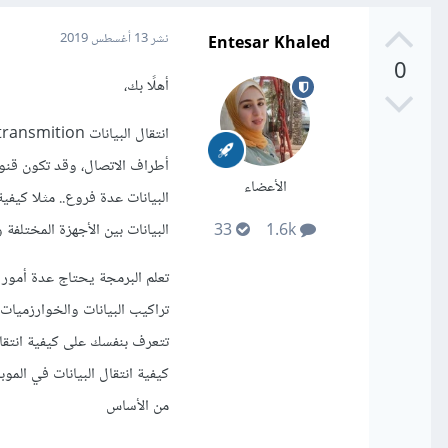
Entesar Khaled
نشر
13 أغسطس 2019
0
أهلًا بك،
أطراف الاتصال، وقد تكون قنوا
الأعضاء
البيانات عدة فروع.. مثلا كيفي
البيانات بين الأجهزة المختلفة 
33
1.6k
تعلم البرمجة يحتاج عدة أمور ل
تراكيب البيانات والخوارزميات 
تتعرف بنفسك على كيفية انتقال
من الأساس