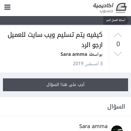
أسئلة العمل الحر
كيفيه يتم تسليم ويب سايت للعميل
ارجو الرد
0
بواسطة Sara amma
3 أغسطس 2019
أجب على هذا السؤال
السؤال
Sara amma