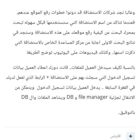
وغالبا نجد شركات الاستضافة قد دونوا خطوات رفع الموقع عندهم،
فعندما تتاكد من اسم الاستضافة التي ستستخدمها فبكل سهوله تبحث
بمحرك البحث عن كيفية رفع موقعك على هذه الاستضافة وستجد في
نتائج البحث الاولى اجابة من مركز المساعدة الخاص بالاستضافة التي
ذكرت اسمها.. وكذلك فيديوهات على اليوتيوب توضح الطريقة
بالنسبة لكيف سيدخل العميل للملفات.. فانت دورك اعطاء العميل بيانات
تسجيل الدخول التي سجلت بهم على الاستضافة + الرابط الذي تفعل لديك
في الفقرة السابقة .. يدخل العميل بيانات تسجيل الدخول ويتمكن من
الانتقال لجزئية file manager و DB ويشاهد الملفات وال DB
بالتوفيق..
اقتباس