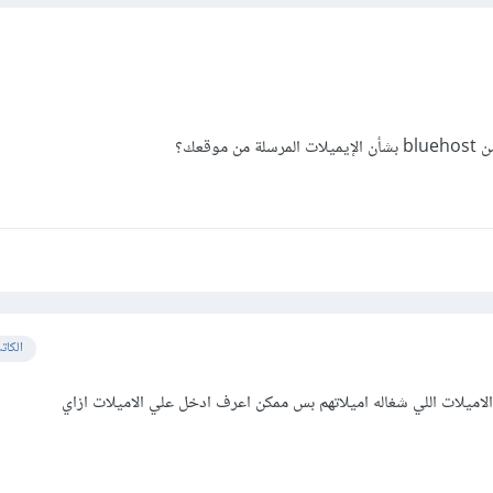
وقعك؟
الكات
لاميلات اللي شغاله اميلاتهم بس ممكن اعرف ادخل علي الاميلات ازاي