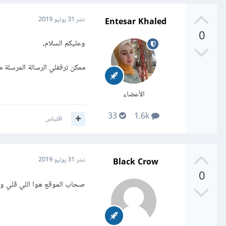
Entesar Khaled
نشر
31 يوليو 2019
0
وعليكم السلام،
ممكن ترفقلي الرسالة المرسلة من bluehost بشأن الإيميلات المرسلة من م
الأعضاء
33
1.6k
اقتباس
Black Crow
نشر
31 يوليو 2019
0
صحاب الموقع هوا اللي قلي وا