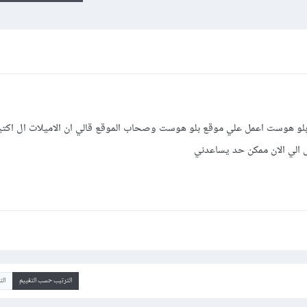
لو هوست اعمل علي موقع بلو هوست وصحاب الموقع قالي ان الاميلات ال اكتي
ل الي الان ممكن حد يساعدني
الترتيب حسب التقييم
ال