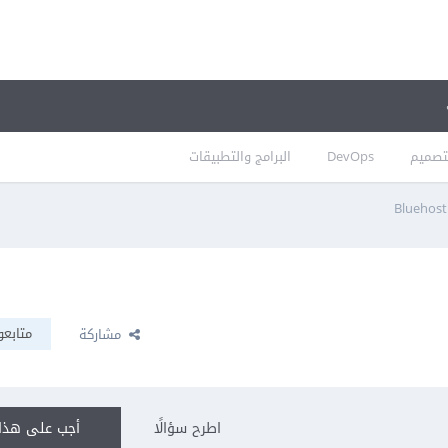
تصميم
DevOps
البرامج والتطبيقات
متابعو
مشاركة
اطرح سؤالًا
أجب على هذا 