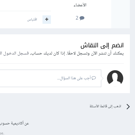
الأعضاء
2
اقتباس
انضم إلى النقاش
يمكنك أن تنشر الآن وتسجل لاحقًا. إذا كان لديك حساب،
فسجل الدخول ال
أجب على هذا السؤال...
اذهب إلى قائمة الأسئلة
عن أكاديمية حسوب
se.