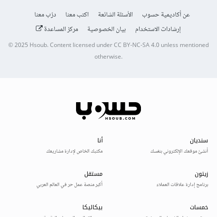
عن أكاديمية حسوب
الأسئلة الشائعة
اكتب معنا
درّب معنا
إرشادات الاستخدام
بيان الخصوصية
مركز المساعدة
© 2025
Hsoub
.
Content licensed under
CC BY-NC-SA 4.0
unless mentioned
otherwise.