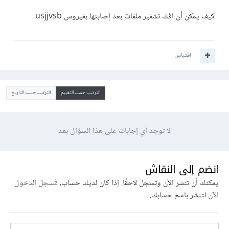
كيف يمكن أن افك تشفير ملفات بعد إصابتها بفيروس usjjvsb
اقتباس
الترتيب حسب التقييم
الترتيب حسب التاريخ
لا توجد أي إجابات على هذا السؤال بعد
انضم إلى النقاش
يمكنك أن تنشر الآن وتسجل لاحقًا. إذا كان لديك حساب،
فسجل الدخول
الآن
لتنشر باسم حسابك.