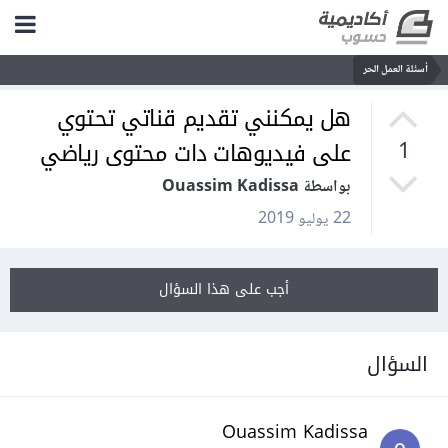
أسئلة العمل الحر
هل يمكنني تقديم قناتي تحتوي
على فيديوهات دات محتوى رياضي
1
بواسطة Ouassim Kadissa
22 يوليو 2019
أجب على هذا السؤال
السؤال
Ouassim Kadissa