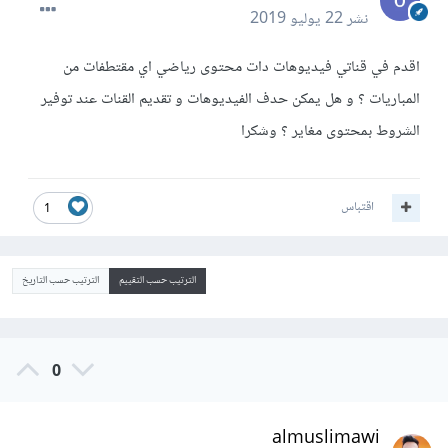
نشر
22 يوليو 2019
اقدم في قناتي فيديوهات دات محتوى رياضي اي مقتطفات من
المباريات ؟ و هل يمكن حدف الفيديوهات و تقديم القنات عند توفير
الشروط بمحتوى مغاير ؟ وشكرا
اقتباس
1
الترتيب حسب التقييم
الترتيب حسب التاريخ
0
almuslimawi