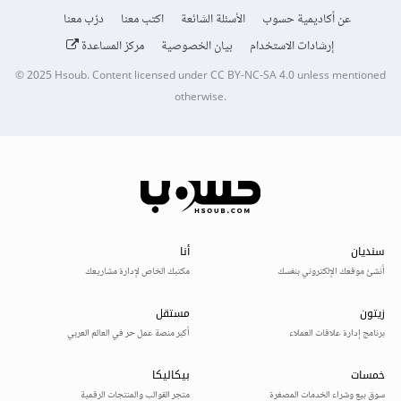
عن أكاديمية حسوب
الأسئلة الشائعة
اكتب معنا
درّب معنا
إرشادات الاستخدام
بيان الخصوصية
مركز المساعدة
© 2025
Hsoub
.
Content licensed under
CC BY-NC-SA 4.0
unless mentioned
otherwise.