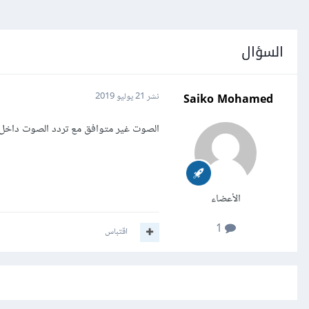
السؤال
Saiko Mohamed
نشر
21 يوليو 2019
الصوت غير متوافق مع تردد الصوت داخل الid
الأعضاء
1
اقتباس