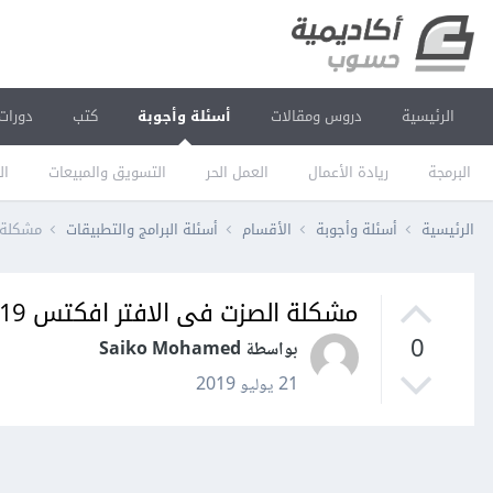
الرئيسية
دروس ومقالات
أسئلة وأجوبة
كتب
دورات
البرمجة
ريادة الأعمال
العمل الحر
التسويق والمبيعات
ال
الرئيسية
أسئلة وأجوبة
الأقسام
أسئلة البرامج والتطبيقات
مشكلة ا
مشكلة الصزت فى الافتر افكتس 2019
0
بواسطة Saiko Mohamed
21 يوليو 2019