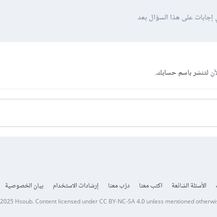
 إجابات على هذا السؤال بعد
آن
لتنشر باسم حسابك.
الأسئلة الشائعة
اكتب معنا
درّب معنا
إرشادات الاستخدام
بيان الخصوصية
 2025
Hsoub
.
Content licensed under
CC BY-NC-SA 4.0
unless mentioned otherwi