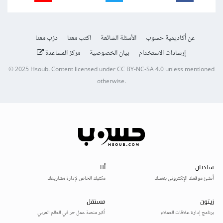
عن أكاديمية حسوب
الأسئلة الشائعة
اكتب معنا
درّب معنا
إرشادات الاستخدام
بيان الخصوصية
مركز المساعدة
© 2025
Hsoub
.
Content licensed under
CC BY-NC-SA 4.0
unless mentioned
otherwise.