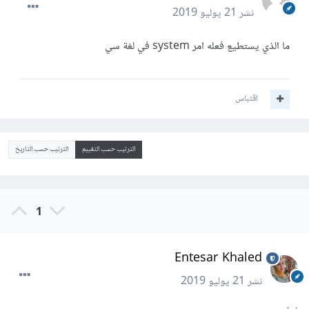
نشر
21 يوليو 2019
ما الذي يستطيع فعله امر system في لغة سي
اقتباس
الترتيب حسب التقييم
الترتيب حسب التاريخ
1
Entesar Khaled
نشر
21 يوليو 2019