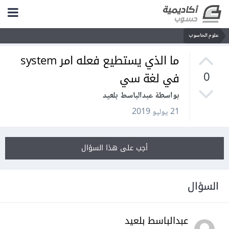
علوم الحاسوب
ما الذي يستطيع فعله امر system
في لغة سي
0
بواسطة عبدالباسط بلعيد
21 يوليو 2019
أجب على هذا السؤال
السؤال
عبدالباسط بلعيد