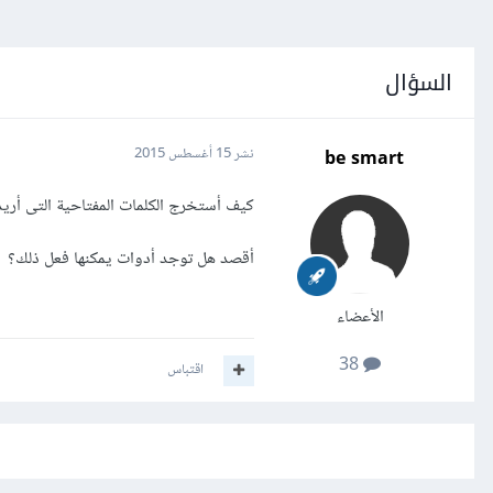
السؤال
be smart
نشر
15 أغسطس 2015
كيف أستخرج الكلمات المفتاحية التى أريد إستخدامها
أقصد هل توجد أدوات يمكنها فعل ذلك؟
الأعضاء
38
اقتباس