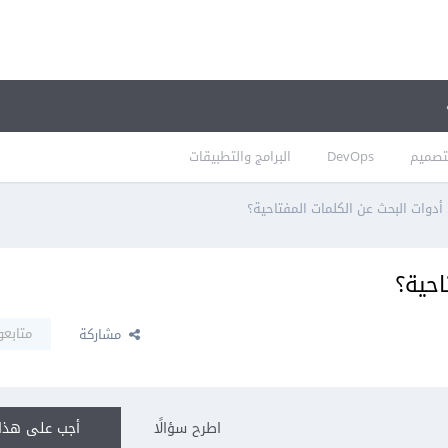
تصميم
DevOps
البرامج والتطبيقات
دوات البحث عن الكلمات المفتاحية؟
احية؟
متابعو
مشاركة
اطرح سؤالًا
أجب على هذا 