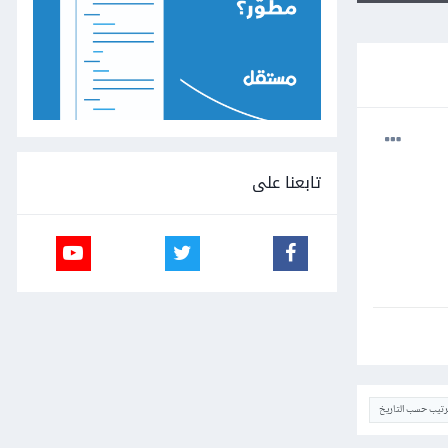
تابعنا على
ترتيب حسب التاريخ