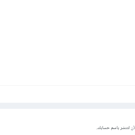
آن
لتنشر باسم حسابك.