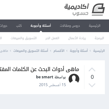
الرئيسية
دروس ومقالات
أسئلة وأجوبة
كتب
دورات
البرمجة
ريادة الأعمال
العمل الحر
التسويق والمبيعات
ال
الرئيسية
أسئلة وأجوبة
الأقسام
أسئلة التسويق والمبيعات
ماهى أ
ماهى أدوات البحث عن الكلمات المفت
0
بواسطة be smart
15 أغسطس 2015