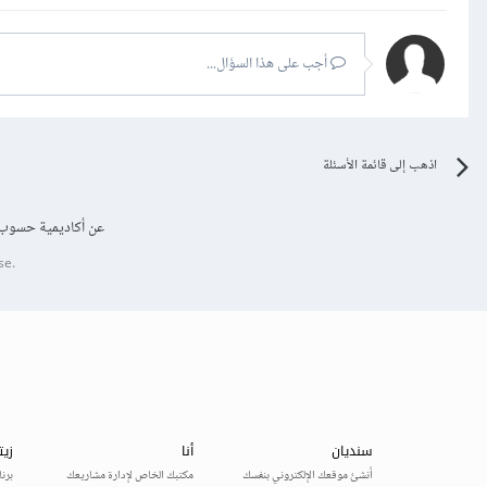
أجب على هذا السؤال...
اذهب إلى قائمة الأسئلة
عن أكاديمية حسوب
se.