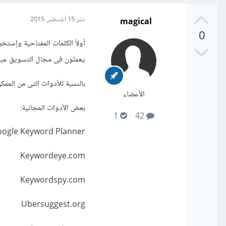
magical
نشر
15 أغسطس 2015
0
أولاً الكلمات المفتاحية وإست
يعملون فى مجال التسويق عبر
بالنسبة للأدوات التى من الم
الأعضاء
بعض الأدوات المجانية:
1
42
ogle Keyword Planner
Keywordeye.com
Keywordspy.com
Ubersuggest.org