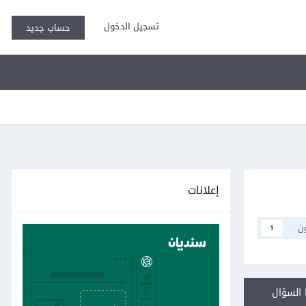
تسجيل الدخول
حساب جديد
إعلانات
ن
1
السؤال