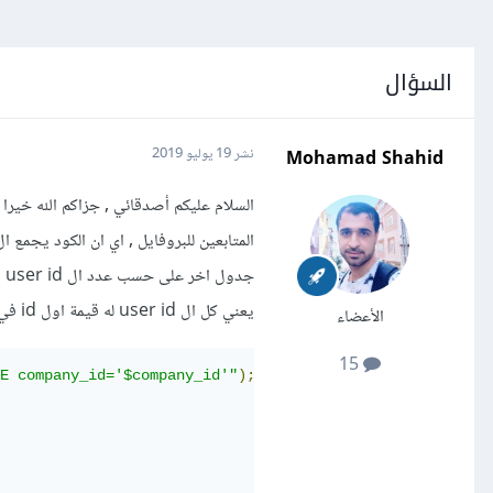
السؤال
Mohamad Shahid
نشر
19 يوليو 2019
السلام عليكم أصدقائي , جزاكم الله خير
يعني كل ال user id له قيمة اول id في الجدول وعندي هذا الكود :
الأعضاء
15
E company_id='$company_id'"
);