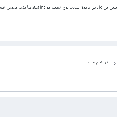
allid كتبتها بالخطأ بالكود الحقيقي هي id ، في قاعدة البيانات نوع المتغير هو t
sert = mysqli_query($db,"INSERT INTO notifity (job,date,
'$job','$date','$id','0','$company_id')");

على افتراض أن نوع الحقل user_id هو varchar في قاعدة 
آن
لتنشر باسم حسابك.
i في جملة الإضافة .