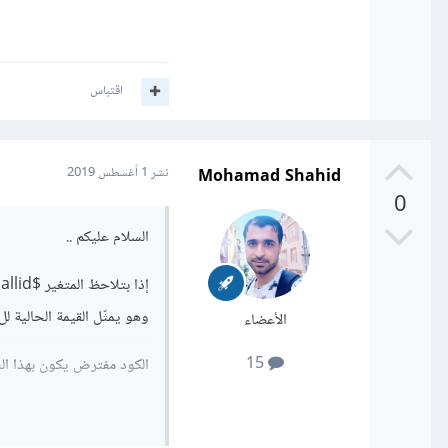
اقتباس
Mohamad Shahid
نشر
1 أغسطس 2019
0
السلام عليكم ..
وهو يمثّل القيمة الحالية لل loop .
الأعضاء
15
الكود مفترض يكون بهذا ال