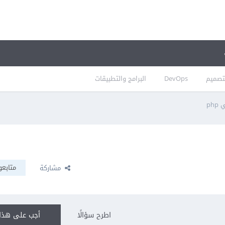
تصميم
DevOps
البرامج والتطبيقات
ph
متابعو
مشاركة
اطرح سؤالًا
أجب على هذا 