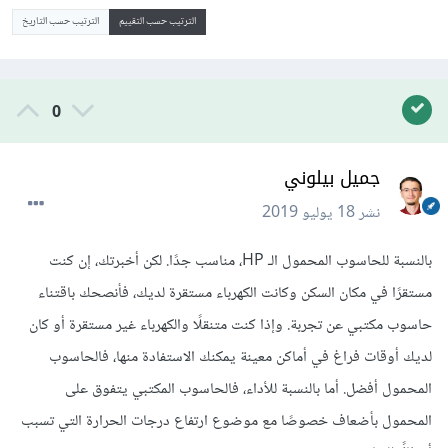
الترتيب حسب التقييم
الترتيب حسب التاريخ
0
جميل بيلوني
نشر
18 يوليو 2019
بالنسبة للحاسوب المحمول الـ HP، مناسب جدًا. لكن أخبرتك، إن كنت
مستقرًا في مكان السكن وكانت الكهرباء مستقرة لديك، فأنصحك باقتناء
حاسوب مكتبي عن تجربة. وإذا كنت متنقلًا والكهرباء غير مستقرة أو كان
لديك أوقات فراغ في أماكن معينة يمكنك الاستفادة منها، فالحاسوب
المحمول أفضل. أما بالنسبة للأداء، فالحاسوب المكتبي يتفوق على
المحمول بأضعاف خصوصًا مع موضوع ارتفاع درجات الحرارة التي تسبب