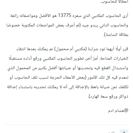
أعطالًا للحاسوب.
أرى الحاسوب المكتبي الذي سعره 13775 هو الأفضل ومواصفاته رائعة
والحاسوب الثاني يبدو جيد (لم أعرف بعض المواصفات المكتوبة خصوصًا
بطاقة الشاشة).
قرر أولًا أيهما تود شراءة (مكتبي أم محمول) ثم يمكنك بعدها انتقاء
الخيارات المتاحة. أمرٌ آخر، تطوير الحاسوب المكتبي ورفع آداءه مستقبلًا
واستبدال القطع فيه وتحديثها أو صيانتها أفضل بكثير من المحمول الذي
تنعدم فيه كل تلك الأمور (بعض الأعطاء الحرجة تسبب تلف الحاسوب أو
تكلفك ثمن صيانة باهظ بالإضافة إلى أنه لا يمكنك تحديثه باستثناء إضافة
ذواكر ورفع سعة الهارد).
@هشام ادم