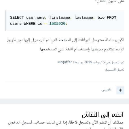
على سبيل المثال :
SELECT username
,
 firstname
,
 lastname
,
 bio FROM 
users WHERE id 
=
1502920
;
الآن ببساطة سترسل البيانات إلى الصفحة التي تم الوصول إليها عن طريق
الرابط وتقوم بعرضها بإستخدام اللغة التي تستخدمها
تم التعديل في
15 يوليو 2019
بواسطة MoJaffer
تعديل التنسيق
اقتباس
انضم إلى النقاش
يمكنك أن تنشر الآن وتسجل لاحقًا. إذا كان لديك حساب،
فسجل الدخول