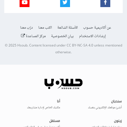
عن أكاديمية حسوب
الأسئلة الشائعة
اكتب معنا
درّب معنا
إرشادات الاستخدام
بيان الخصوصية
مركز المساعدة
© 2025
Hsoub
.
Content licensed under
CC BY-NC-SA 4.0
unless mentioned
otherwise.