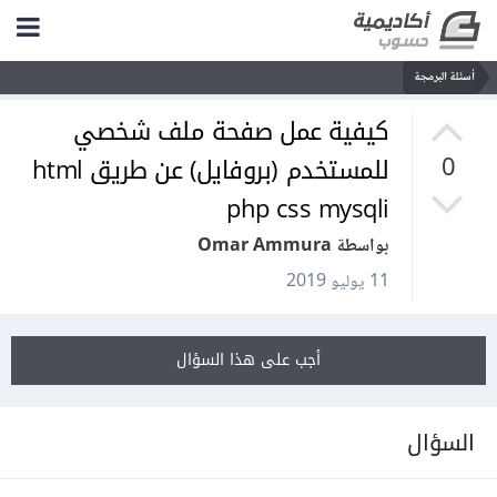
أسئلة البرمجة
كيفية عمل صفحة ملف شخصي
للمستخدم (بروفايل) عن طريق html
0
php css mysqli
بواسطة Omar Ammura
11 يوليو 2019
أجب على هذا السؤال
السؤال