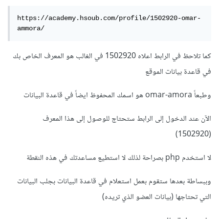
https://academy.hsoub.com/profile/1502920-omar-
ammora/
كما تلاحظ في الرابط اعلاه 1502920 في الغالب هو المعرف الخاص بك
في قاعدة بيانات الموقع
وطبعاً omar-amora هو اسمك المحفوظ ايضاً في قاعدة البيانات
الآن عند الدخول إلى الرابط ستحتاج للوصول إلى هذا المعرف
(1502920)
لا استخدم php بصراحة لذلك لا استطيع مساعدتك في هذه النقطة
وببساطة بعدها ستقوم بعمل استعلام في قاعدة البيانات بجلب البيانات
التي تحتاجها (بيانات العضو الذي تريده)