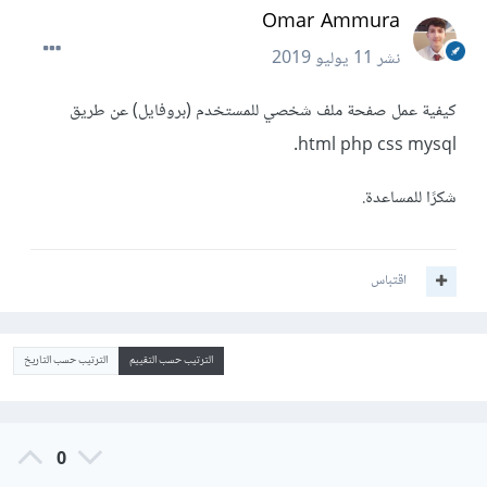
Omar Ammura
نشر
11 يوليو 2019
كيفية عمل صفحة ملف شخصي للمستخدم (بروفايل) عن طريق
html php css mysql.
شكرًا للمساعدة.
اقتباس
الترتيب حسب التقييم
الترتيب حسب التاريخ
0