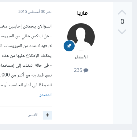
ماريا
نشر
30 أغسطس 2015
0
السؤالان يحملان إجابتين مختل
- هل لينكس خالي من الفيروس
لا، فهناك عدد من الفيروسات ال
يمكنك الإطلاع عليها من هذه ال
الأعضاء
- فى حالة إنتقلت إلى إستخد
235
لك بطئًا في أداء الحاسب أو مش
المصدر
.
اقتباس