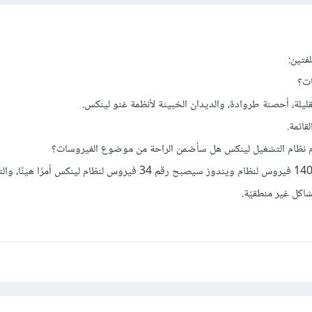
فتين:
ات؟
قليلة، أحصنة طروادة، والديدان الخبيثة لأنظمة غنو لينكس.
قائمة.
ام نظام التشغيل لينكس هل سأضمن الراحة من موضوع الفيروسات؟
نعم، فمقارنة مع أكثر من 140,000 فيروس لنظام ويندوز سيصبح رقم 34 فيروس لنظام لينكس 
اكل غير منطقيّة.