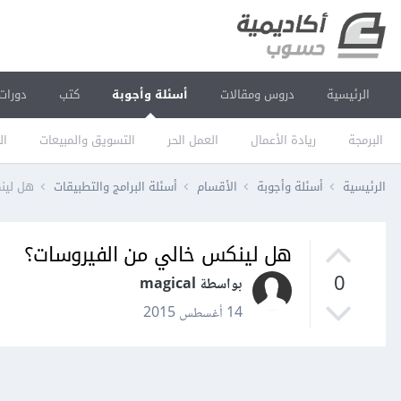
الرئيسية
دروس ومقالات
أسئلة وأجوبة
كتب
دورات
البرمجة
ريادة الأعمال
العمل الحر
التسويق والمبيعات
ال
الرئيسية
أسئلة وأجوبة
الأقسام
أسئلة البرامج والتطبيقات
هل لين
هل لينكس خالي من الفيروسات؟
0
بواسطة magical
14 أغسطس 2015