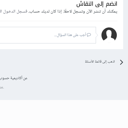
انضم إلى النقاش
يمكنك أن تنشر الآن وتسجل لاحقًا. إذا كان لديك حساب،
فسجل الدخول ال
أجب على هذا السؤال...
اذهب إلى قائمة الأسئلة
عن أكاديمية حسوب
se.