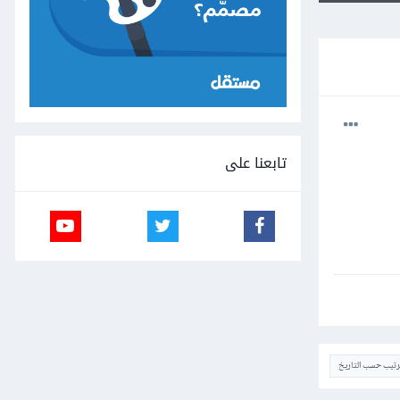
تابعنا على
ترتيب حسب التاريخ