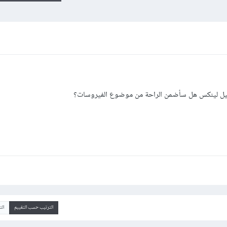
غيل لينكس هل سأضمن الراحة من موضوع الفيروسات؟
الترتيب حسب التقييم
ال