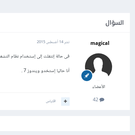
السؤال
magical
نشر
14 أغسطس 2015
فى حالة إنتقلت إلى إستخدام نظام التش
أنا حاليا إستخدو ويندوز 7 .
الأعضاء
42
اقتباس