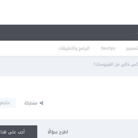
تصميم
DevOps
البرامج والتطبيقات
كس خالي من الفيروسات؟
متابعو
مشاركة
اطرح سؤالًا
أجب على هذا 