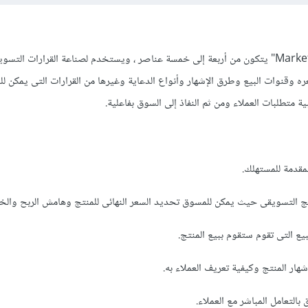
المزيج التسويقى "Marketing Max" يتكون من أربعة إلى خمسة عناصر ، ويستخدم لصناعة القرارات الت
 وقنوات البيع وطرق الإشهار وأنواع الدعاية وغيرها من القرارات التى يمكن ل
متطلبات العملاء ومن ثم النفاذ إلى السوق بفاعلية.
لمقدمة للمستهلك.
يج التسويقى حيث يمكن للمسوق تحديد السعر النهائى للمنتج وهامش الربح وال
بيع التى تقوم ستقوم ببيع المنتج.
ار المنتج وكيفية تعريف العملاء به.
التعامل المباشر مع العملاء.