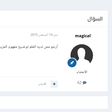
السؤال
magical
نشر
14 أغسطس 2015
أرجو ممن لديه العلم توضيح مفهوم المزيج
الأعضاء
42
اقتباس