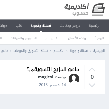
الرئيسية
دروس ومقالات
أسئلة وأجوبة
كتب
دورات
البرمجة
ريادة الأعمال
العمل الحر
التسويق والمبيعات
ال
الرئيسية
أسئلة وأجوبة
الأقسام
أسئلة التسويق والمبيعات
ماهو ا
ماهو المزيج التسويقى؟
0
بواسطة magical
14 أغسطس 2015