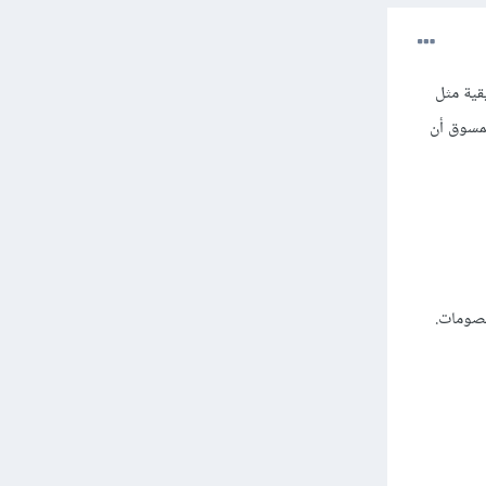
سويقية مثل
لمسوق أن
خصومات.