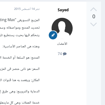
Sayed
نشر
14 أغسطس 2015
0
تحديد المنتج ومواصفاته وسعره
يتحكم فيها بحيث يستطيع تلبية 
الأعضاء
وهذه هى العناصر الأساسية:
74
المنتج: هو السلعة أو الخدمة ا
السعر: هو ثانى عنصر فى المز
المكان: ويقصد به هنا قنوات ال
الدعاية والترويج: وهى طرق إشه
خدمة العملاء: وهى كل مايتعلق ب