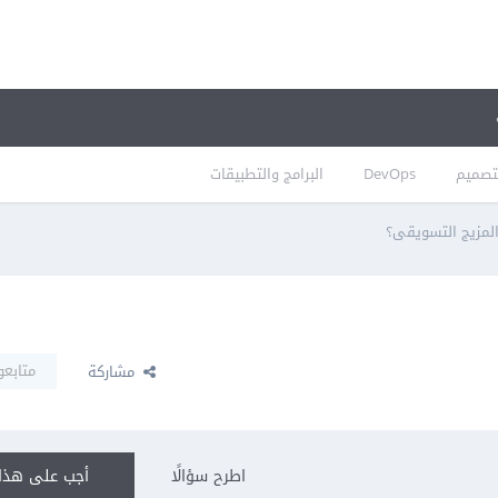
تصميم
DevOps
البرامج والتطبيقات
لمزيج التسويقى؟
متابعو
مشاركة
اطرح سؤالًا
أجب على هذا 