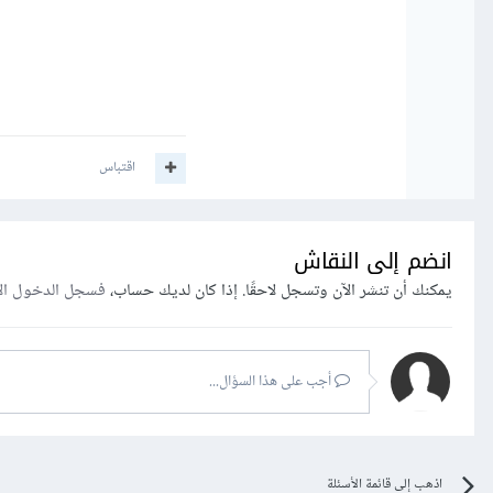
اقتباس
انضم إلى النقاش
يمكنك أن تنشر الآن وتسجل لاحقًا. إذا كان لديك حساب،
فسجل الدخول ال
أجب على هذا السؤال...
اذهب إلى قائمة الأسئلة