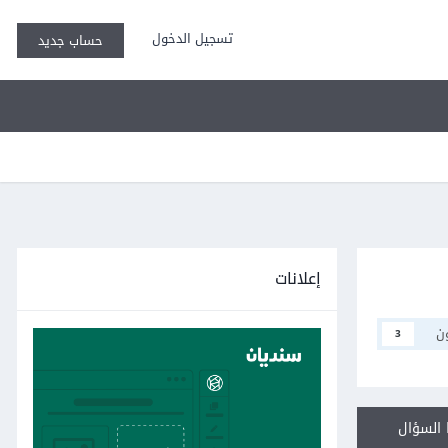
تسجيل الدخول
حساب جديد
إعلانات
ن
3
السؤال