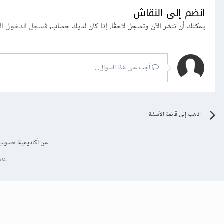
انضم إلى النقاش
يمكنك أن تنشر الآن وتسجل لاحقًا. إذا كان لديك حساب،
فسجل الدخول ال
أجب على هذا السؤال...
اذهب إلى قائمة الأسئلة
عن أكاديمية حسوب
se.