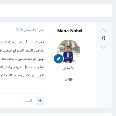
Mena Nabel
نشر
24 أغسطس 2019
0
تحياتى لك فى البداية بأمكانك
وتحدد السعر المتوقع لتنفيذ 
ومن ثم ستجد من بأستطاعته تنف
اما بنسبة لنقل الارباح واما
الأعضاء
اتمنى ان اكون وضحتلك ما تري
2
اقتباس