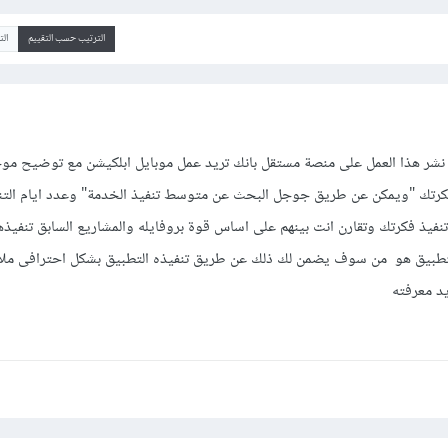
الترتيب حسب التقييم
ال
 نشر هذا العمل على منصة مستقل بانك تريد عمل موبايل ابلكيشن مع توضيح موج
فكرتك "ويمكن عن طريق جوجل البحث عن متوسط تنفيذ الخدمة" وعدد ايام الت
يذ فكرتك وتقارن انت بينهم على اساس قوة بروفايله والمشاريع السابق تنفيذه
ن التطبيق هو من سوف يضمن لك ذلك عن طريق تنفيذه التطبيق بشكل احترافى ملا
د معرفته