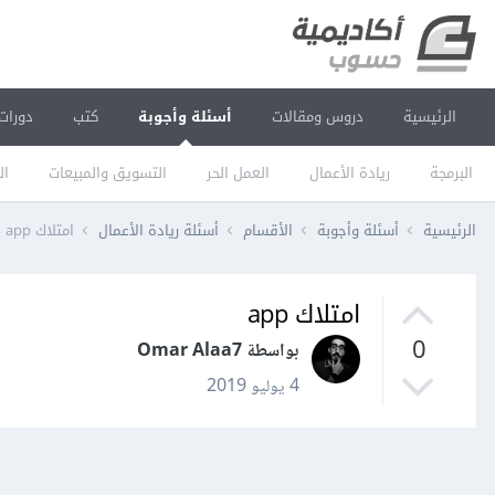
الرئيسية
دروس ومقالات
أسئلة وأجوبة
كتب
دورات
البرمجة
ريادة الأعمال
العمل الحر
التسويق والمبيعات
ال
الرئيسية
أسئلة وأجوبة
الأقسام
أسئلة ريادة الأعمال
امتلاك app
امتلاك app
0
بواسطة Omar Alaa7
4 يوليو 2019