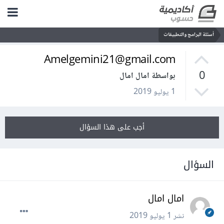
أسئلة البرامج والتطبيقات
Amelgemini21@gmail.com
0
بواسطة امال امال
1 يوليو 2019
أجب على هذا السؤال
السؤال
امال امال
نشر
1 يوليو 2019