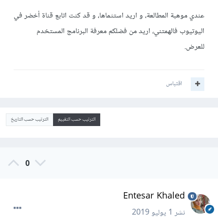
عندي موهبة المطالعة، و اريد استثماها، و قد كنت اتابع قناة أخضر في
اليوتيوب فالهمتني، اريد من فضلكم معرفة البرنامج المستخدم
للعرض.
اقتباس
الترتيب حسب التقييم
الترتيب حسب التاريخ
0
Entesar Khaled
نشر
1 يوليو 2019