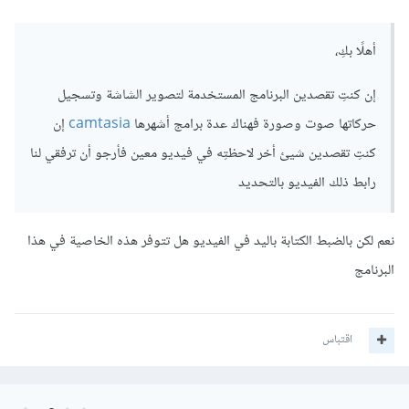
أهلًا بكِ،
إن كنتِ تقصدين البرنامج المستخدمة لتصوير الشاشة وتسجيل
حركاتها صوت وصورة فهناك عدة برامج أشهرها
camtasia
إن
كنتِ تقصدين شيئ أخر لاحظتِه في فيديو معين فأرجو أن ترفقي لنا
رابط ذلك الفيديو بالتحديد
نعم لكن بالضبط الكتابة باليد في الفيديو هل تتوفر هذه الخاصية في هذا
البرنامج
اقتباس