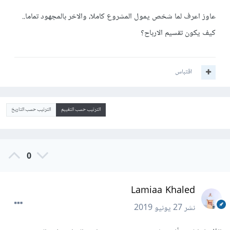
عاوز اعرف لما شخص يمول المشروع كاملا، والاخر بالمجهود تماما..
كيف يكون تقسيم الارباح؟
اقتباس
الترتيب حسب التقييم
الترتيب حسب التاريخ
0
Lamiaa Khaled
نشر
27 يونيو 2019