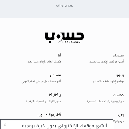
otherwise.