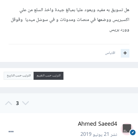
هل تسويق به مفيد ويعود عليا بمبالغ جيدة واخذ السلع من علي
اكسبريس ووضعها في منصات ومدونات و في سوشل ميديا وقوقل
وورد بريس
اقتباس
الترتيب حسب التقييم
الترتيب حسب التاريخ
3
Ahmed Saeed4
نشر
21 يونيو 2019