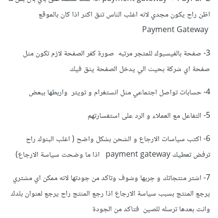
اظن راح يكون مجدي لانه اغلب الناس تثق اكثر اذا كان بالموقع
Payment Gateway
3- صفحة بالفيسبوك للمتجر مرتبه صورة كفر الصفحة لازم تكون مثل
صفحة اي شركة بحيث الي يدخل الصفحة يثق فيك
4- حسابات تواصل اجتماعي مثل انستغرام و تويتر واربطها ببعض
5- التفاعل مع العملاء و الرد على استفسارتهم
6- اكتب سياسات الارجاع و الشحن بشكل واضح ( اغلب البنوك راح
ترفض تعطيك payment gateway اذا ما وضحت سياسة الارجاع)
7- اشتر منتجاتك و جربها وشوف وتاكد من جودتها لانه ممكن اي مشتري
يرجع المنتج بسبب سياسة الارجاع اذا رجع المنتج راح يرجع لعنوان بلدك
وانت بعدها ترسله للصين فتاكد من الجودة