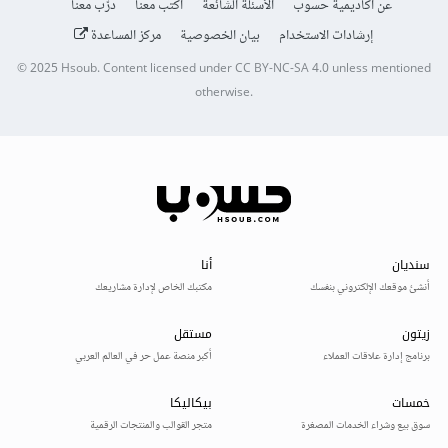
عن أكاديمية حسوب
الأسئلة الشائعة
اكتب معنا
درّب معنا
إرشادات الاستخدام
بيان الخصوصية
مركز المساعدة
© 2025
Hsoub
.
Content licensed under
CC BY-NC-SA 4.0
unless mentioned
otherwise.