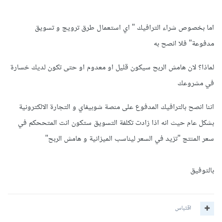
اما بخصوص شراء الترافيك " اي استعمال طرق ترويج و تسويق
مدفوعة" فلا انصح به
لماذا؟ لان هامش الربح سيكون قليل او معدوم او حتى تكون لديك خسارة
في مشروعك
اننا انصح بالترافيك المدفوع على منصة شوبيفاي و التجارة الالكترونية
بشكل عام حيث انه اذا زادت تكلفة التسويق ستكون انت المتححكم في
سعر المنتج "تزيد في السعر ليناسب الميزانية و هامش الربح"
بالتوفيق
اقتباس