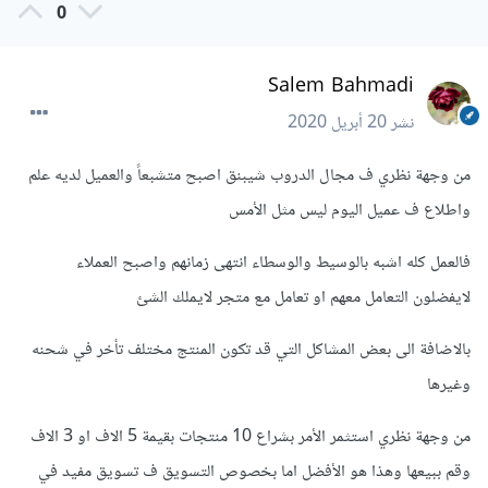
0
Salem Bahmadi
نشر
20 أبريل 2020
من وجهة نظري ف مجال الدروب شيبنق اصبح متشبعاً والعميل لديه علم
واطلاع ف عميل اليوم ليس مثل الأمس
فالعمل كله اشبه بالوسيط والوسطاء انتهى زمانهم واصبح العملاء
لايفضلون التعامل معهم او تعامل مع متجر لايملك الشئ
بالاضافة الى بعض المشاكل التي قد تكون المنتج مختلف تأخر في شحنه
وغيرها
من وجهة نظري استثمر الأمر بشراع 10 منتجات بقيمة 5 الاف او 3 الاف
وقم ببيعها وهذا هو الأفضل اما بخصوص التسويق ف تسويق مفيد في