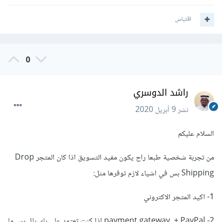
اقتباس
0
راشد الدوسري
نشر
9 أبريل 2020
السلام عليكم
من تجربة شخصية طبعا راح يكون مفيد التسويق اذا كان المتجر Drop
Shipping بس في اشياء لازم توفرها مثل:
1- اكيد المتجر الاكتروني
2- payment gateway + PayPal اذا كنت تعتمد على باي بال بس ما