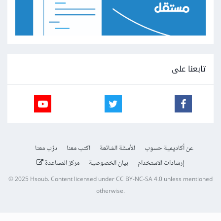
تابعنا على
عن أكاديمية حسوب
الأسئلة الشائعة
اكتب معنا
درّب معنا
إرشادات الاستخدام
بيان الخصوصية
مركز المساعدة
© 2025
Hsoub
.
Content licensed under
CC BY-NC-SA 4.0
unless mentioned
otherwise.