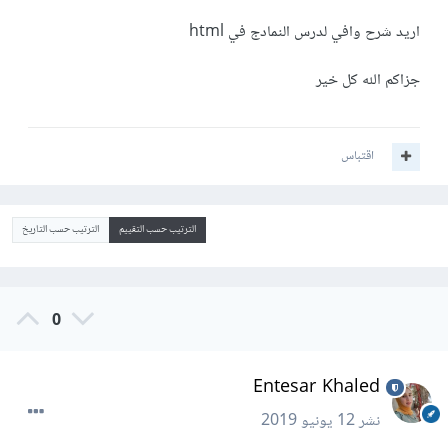
اريد شرح وافي لدرس النمادج في html
جزاكم الله كل خير
اقتباس
الترتيب حسب التقييم
الترتيب حسب التاريخ
0
Entesar Khaled
نشر
12 يونيو 2019