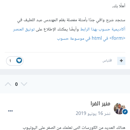
أهلًا بك،
ستجد شرح وافي جدًا بأمثلة مفصلة بقلم المهندس عبد اللطيف في
أكاديمية حسوب بهذا الرابط
وأيضًا يمكنك الإطلاع على
توثيق العنصر
<form> في html في موسوعة حسوب
اقتباس
1
0
منير الفرا
نشر
16 يونيو 2019
هنالك العديد من الكورسات التي تعلمك من الصفر على اليوتيوب