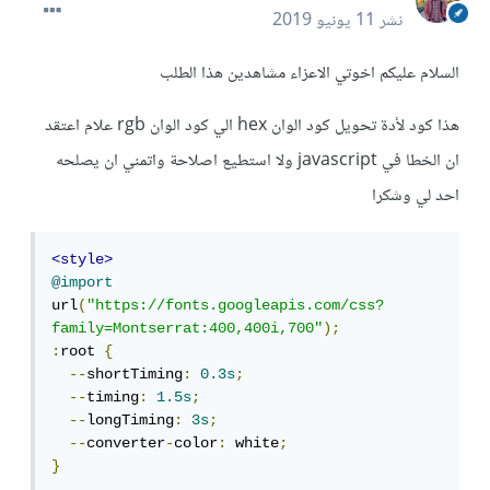
نشر
11 يونيو 2019
السلام عليكم اخوتي الاعزاء مشاهدين هذا الطلب
هذا كود لأدة تحويل كود الوان hex الي كود الوان rgb علام اعتقد
ان الخطا في javascript ولا استطيع اصلاحة واتمني ان يصلحه
احد لي وشكرا
<style>
@import
url
(
"https://fonts.googleapis.com/css?
family=Montserrat:400,400i,700"
);
:
root 
{
--
shortTiming
:
0.3s
;
--
timing
:
1.5s
;
--
longTiming
:
3s
;
--
converter
-
color
:
 white
;
}