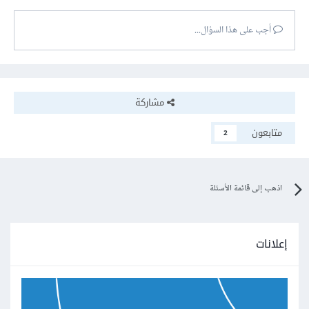
أجب على هذا السؤال...
مشاركة
متابعون
2
اذهب إلى قائمة الأسئلة
إعلانات