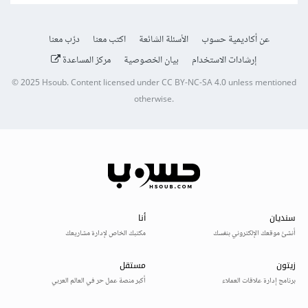
عن أكاديمية حسوب
الأسئلة الشائعة
اكتب معنا
درّب معنا
إرشادات الاستخدام
بيان الخصوصية
مركز المساعدة
© 2025
Hsoub
.
Content licensed under
CC BY-NC-SA 4.0
unless mentioned
otherwise.