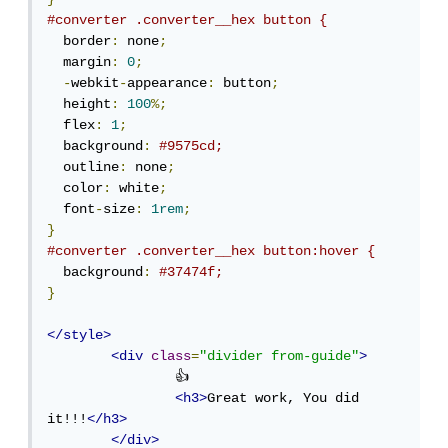
#converter .converter__hex button {
  border
:
 none
;
  margin
:
0
;
-
webkit
-
appearance
:
 button
;
  height
:
100
%;
  flex
:
1
;
  background
:
#9575cd;
  outline
:
 none
;
  color
:
 white
;
  font
-
size
:
1rem
;
}
#converter .converter__hex button:hover {
  background
:
#37474f;
}
</style>
<div
class
=
"divider from-guide"
>
		👍

<h3>
Great work, You did 
it!!!
</h3>
</div>