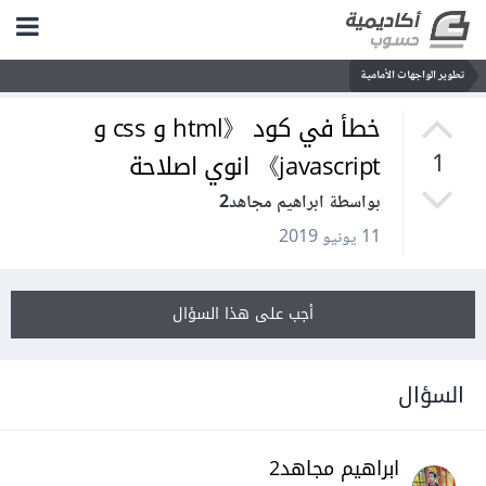
تطوير الواجهات الأمامية
خطأ في كود 《html و css و
javascript》 انوي اصلاحة
1
بواسطة ابراهيم مجاهد2
11 يونيو 2019
أجب على هذا السؤال
السؤال
ابراهيم مجاهد2