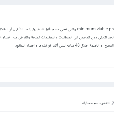
ال MVP هو اختصار لـminimum viable product والتي تعني منتج قابل للتطبيق بالحد الأدنى، أي
لحد الادنى دون الدخول في المتطلبات والتعقيدات الملحة والغرض منه اختبار ا
ساعه ليس أكثر ثم نشرها واختبار النتائج.
آن
لتنشر باسم حسابك.