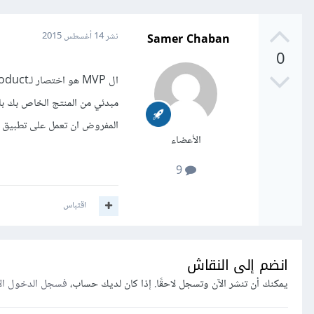
Samer Chaban
نشر
14 أغسطس 2015
0
مبدئي من المنتج الخاص بك با
المفروض ان تعمل على تطبيق المنتج او الخدمة خلال 48 
الأعضاء
9
اقتباس
انضم إلى النقاش
يمكنك أن تنشر الآن وتسجل لاحقًا. إذا كان لديك حساب،
فسجل الدخول ال