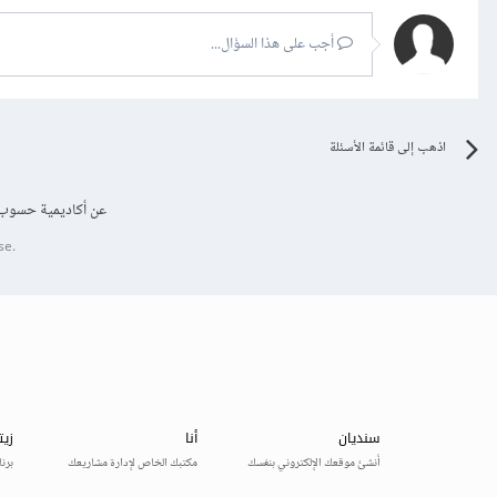
أجب على هذا السؤال...
اذهب إلى قائمة الأسئلة
عن أكاديمية حسوب
se.