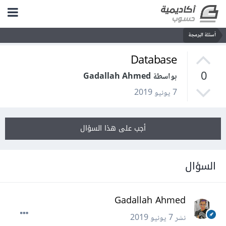
أسئلة البرمجة
Database
0
بواسطة Gadallah Ahmed
7 يونيو 2019
أجب على هذا السؤال
السؤال
Gadallah Ahmed
نشر
7 يونيو 2019