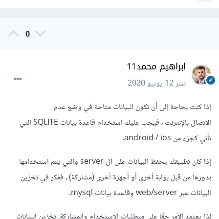
0
ابراهيم محمد11
نشر
12 يونيو 2020
إذا كنت بحاجة إلى أن تكون البيانات متاحة في وضع عدم
الاتصال بالإنترنت ، فيجب عليك استخدام قاعدة بيانات SQLITE التي
تأتي كجزء من android / ios.
إذا كان تطبيقك يحفظ البيانات على ال server والتي يتم استخدامها
بدورها من قبل بوابة أخرى أو أجهزة أخرى (مشاركة) ، ففكر في تخزين
البيانات عبر web/server وقاعدة بيانات mysql.
لذا يعتمد الأمر حقًا على متطلبات الاستخدام والمشاركة. تخزين البيانات