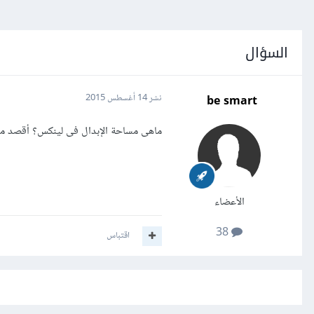
السؤال
be smart
نشر
14 أغسطس 2015
ماهى مساحة الإبدال فى لينكس؟ أقصد ما
الأعضاء
38
اقتباس