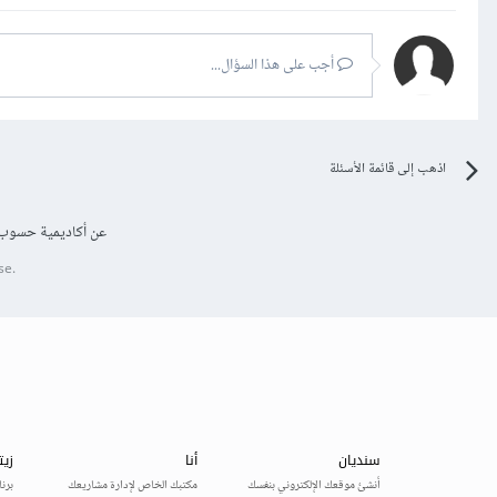
أجب على هذا السؤال...
اذهب إلى قائمة الأسئلة
عن أكاديمية حسوب
se.