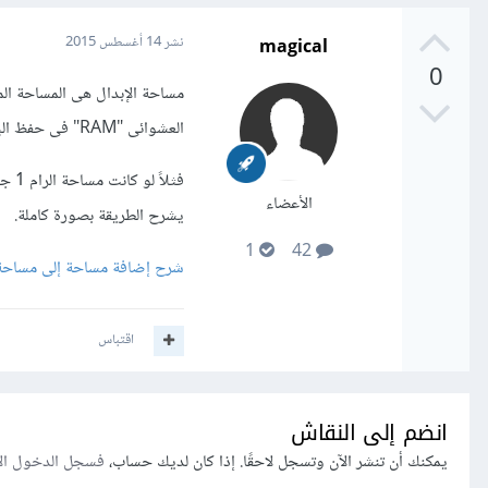
magical
نشر
14 أغسطس 2015
0
العشوائى "RAM" فى حفظ البيانات التى تتم معالجتها وتكون هذه المساحة مرة ونصف من مساحة الرام أو ضعفها.
الأعضاء
يشرح الطريقة بصورة كاملة.
1
42
شرح إضافة مساحة إلى مساحة ا
اقتباس
انضم إلى النقاش
يمكنك أن تنشر الآن وتسجل لاحقًا. إذا كان لديك حساب،
فسجل الدخول ال