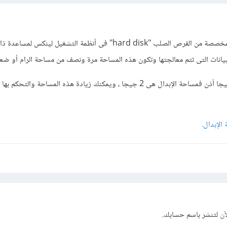
مساحة الإبدال هى المساحة المخصصة من القرص الصلب "hard disk" فى أنظمة التشغيل لي
فثلاً لو كانت مساحة الرام 1 جيجا أذن فمساحة الإبدال هى 2 جيجا ، ويمكنك زيادة هذه المساحة وا
لإبدال.
آن
لتنشر باسم حسابك.