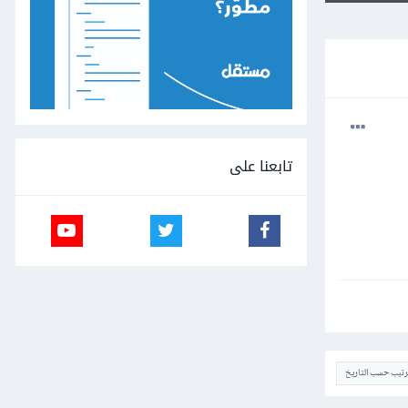
تابعنا على
ترتيب حسب التاريخ