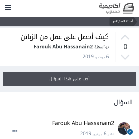
أسئلة العمل الحر
كيف أحصل على عمل من الزبائن
0
بواسطة Farouk Abu Hassanain2
6 يونيو 2019
أجب على هذا السؤال
السؤال
Farouk Abu Hassanain2
نشر
6 يونيو 2019