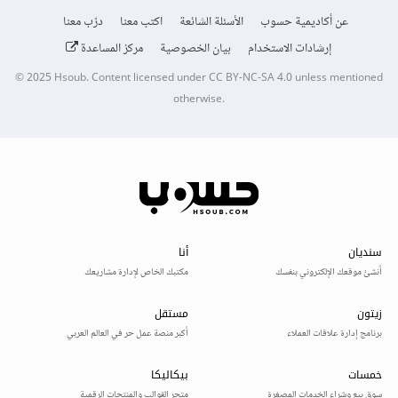
عن أكاديمية حسوب
الأسئلة الشائعة
اكتب معنا
درّب معنا
إرشادات الاستخدام
بيان الخصوصية
مركز المساعدة
© 2025
Hsoub
.
Content licensed under
CC BY-NC-SA 4.0
unless mentioned
otherwise.