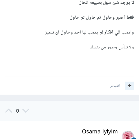
لا يوجد شئ سهل بطبيعه الحال
فقط
اصبر
وحاول ثم حاول ثم حاول
واذهب الي
افكار
لم يذهب لها احد وحاول ان تتميز
ولا تيأس وطور من نفسك
اقتباس
0
Osama Iyiyim