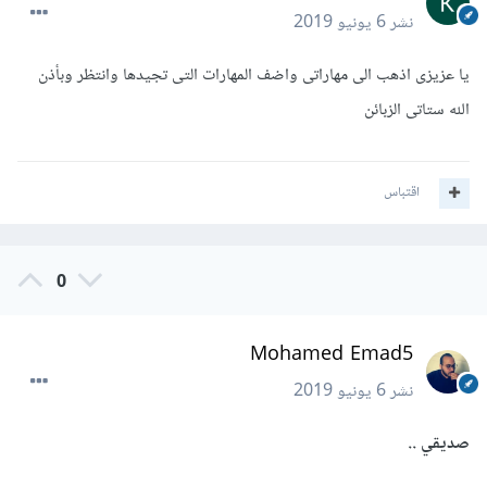
نشر
6 يونيو 2019
يا عزيزى اذهب الى مهاراتى واضف المهارات التى تجيدها وانتظر وبأذن
الله ستاتى الزبائن
اقتباس
0
Mohamed Emad5
نشر
6 يونيو 2019
صديقي ..