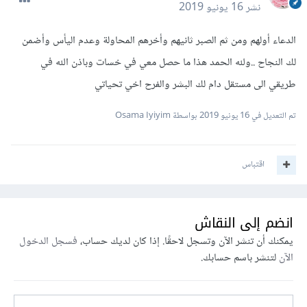
نشر
16 يونيو 2019
الدعاء أولهم ومن ثم الصبر ثانيهم وأخرهم المحاولة وعدم اليأس وأضمن
لك النجاح ..ولله الحمد هذا ما حصل معي في خسات وباذن الله في
طريقي الى مستقل دام لك البشر والفرح اخي تحياتي
تم التعديل في
16 يونيو 2019
بواسطة Osama Iyiyim
اقتباس
انضم إلى النقاش
يمكنك أن تنشر الآن وتسجل لاحقًا. إذا كان لديك حساب،
فسجل الدخول
الآن
لتنشر باسم حسابك.