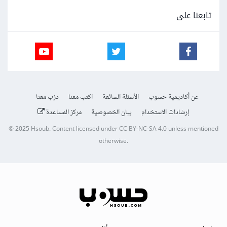
تابعنا على
عن أكاديمية حسوب
الأسئلة الشائعة
اكتب معنا
درّب معنا
إرشادات الاستخدام
بيان الخصوصية
مركز المساعدة
© 2025
Hsoub
.
Content licensed under
CC BY-NC-SA 4.0
unless mentioned
otherwise.