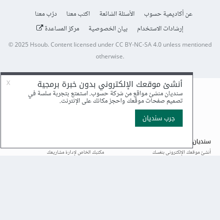
عن أكاديمية حسوب
الأسئلة الشائعة
اكتب معنا
درّب معنا
إرشادات الاستخدام
بيان الخصوصية
مركز المساعدة
© 2025
Hsoub
.
Content licensed under
CC BY-NC-SA 4.0
unless mentioned
otherwise.