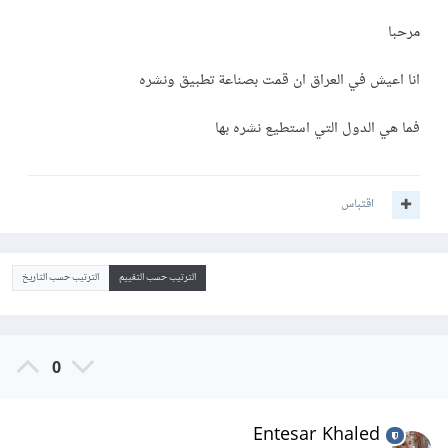
مرحبا
انا اعيش في العراق ان قمت بصناعة تطبيق ونشره
فما هي الدول التي استطيع نشره بها
اقتباس
الترتيب حسب التقييم
الترتيب حسب التاريخ
0
Entesar Khaled