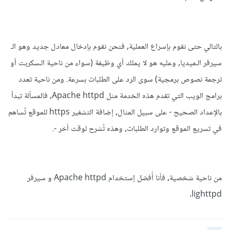
بالتالي حتى نقوم بإسراع العملية, فنحن نقوم بإدخال معادل جديد وهو الـ
سيرفر الـميديا, وعليه هو لا يملك أي وظيفة (سواء من ناحية الـسكربت أو
ترجمة نصوص برمجية) سوى الرد على الطلبات بسرعة. ومن ناحية تعدد
برامج الويب التي تقدم هذه الخدمة مثل Apache httpd, فالمسألة تبدأ
بالإعداد الصحيح - على سبيل المثال, إضافة التشفير https للموقع تُساهم
في تسريع الموقع وتوارد الطلبات, وهذه تُشرح لوقت أخر -.
من ناحية شخصية, فأنا أُفضل إستخدام Apache httpd و سيرفر
lighttpd.