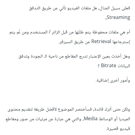
فعلى سبيل المثال, هل ملفات الفيديو تأتي عن طريق التدفق
Streaming,
أم هي ملفات محفوظة يتم طَلَبُها من قبل الزائر / المستخدم ومن ثُم يتم
إسترجاعها Retrieval عن طريق السيرفر.
وهل أخذت بعين الإعتبار تدرج المقاطع من ناحية الـ الجودة وتدفق
البيانات Bitrate ؟
وأُمور أخرى إضافية.
ولكن حتى أترك فائدة, فسأختصر الموضوع لأفضل طريقة لتقديم محتوى
الميديا أو الوسائط Media, والتي هي عبارة عن مرئيات من صور ومقاطع
فيديو قصيرة.