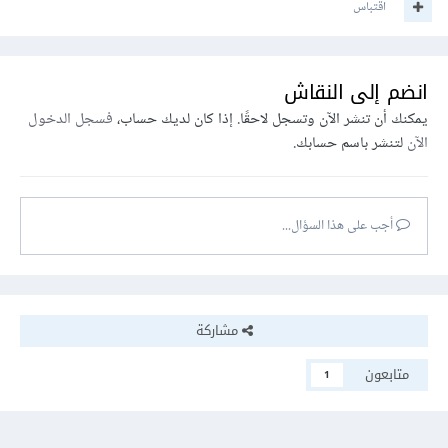
اقتباس
انضم إلى النقاش
يمكنك أن تنشر الآن وتسجل لاحقًا. إذا كان لديك حساب،
فسجل الدخول
الآن
لتنشر باسم حسابك.
أجب على هذا السؤال...
مشاركة
متابعون
1