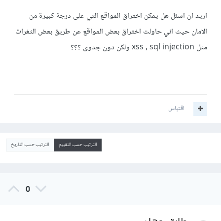
اريد ان اسئل هل يمكن اختراق المواقع التي على درجة كبيرة من
الامان حيث اني حاولت اختراق بعض المواقع عن طريق بعض الثغرات
مثل xss , sql injection ولكن دون جدوى ؟؟؟
اقتباس
الترتيب حسب التقييم
الترتيب حسب التاريخ
0