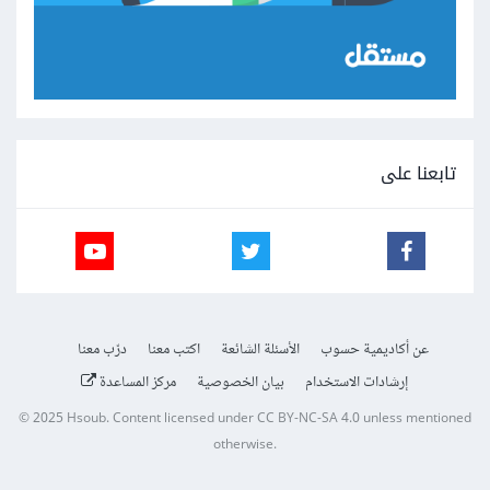
تابعنا على
عن أكاديمية حسوب
الأسئلة الشائعة
اكتب معنا
درّب معنا
إرشادات الاستخدام
بيان الخصوصية
مركز المساعدة
© 2025
Hsoub
.
Content licensed under
CC BY-NC-SA 4.0
unless mentioned
otherwise.