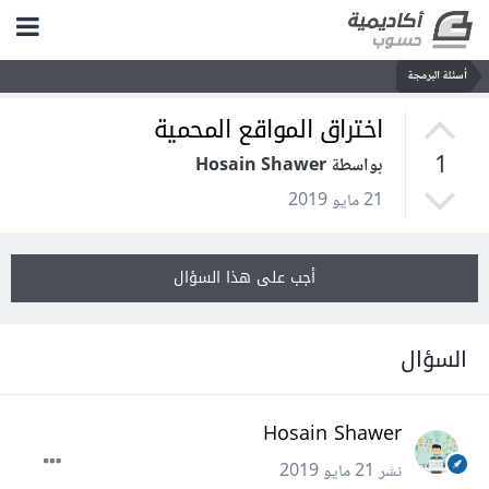
أسئلة البرمجة
اختراق المواقع المحمية
1
بواسطة Hosain Shawer
21 مايو 2019
أجب على هذا السؤال
السؤال
Hosain Shawer
نشر
21 مايو 2019