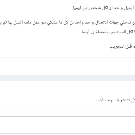
في ايميل واحد او لكل شخص في ايميل
ان تدخلي جهات الاتصال واحد واحد بل كل ما عليكي هو عمل ملف اكسل بها ثم يت
 لكل المستلمين بضغطة زر أيضا
 قبل التجريب
آن
لتنشر باسم حسابك.