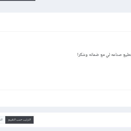
تطيع صناعه لي مع ضمانه وشكرا
الترتيب حسب التقييم
ال