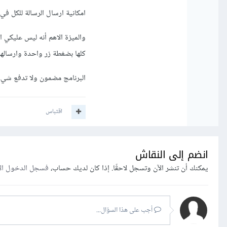
امكانية ارسال الرسالة للكل 
والميزة الاهم أنه ليس عليكي 
كلها بضغطة زر واحدة وارسالها
البرنامج مضمون ولا تدفع شيء
اقتباس
انضم إلى النقاش
يمكنك أن تنشر الآن وتسجل لاحقًا. إذا كان لديك حساب،
فسجل الدخول ال
أجب على هذا السؤال...