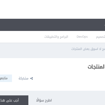
تصميم
DevOps
البرامج والتطبيقات
امج لا اسوق بعض المنتجات
لمنتجات
متابعو
مشاركة
اطرح سؤالًا
أجب على هذا 