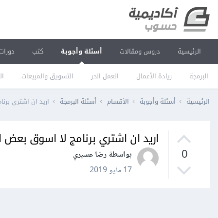
الرئيسية
دروس ومقالات
أسئلة وأجوبة
كتب
دورات
البرمجة
ريادة الأعمال
العمل الحر
التسويق والمبيعات
ال
الرئيسية
أسئلة وأجوبة
الأقسام
أسئلة البرمجة
اريد ان اشتري برن
اريد ان اشتري برنامج لا اسوق بعض ا
0
بواسطة رضا عسيري
17 مايو 2019