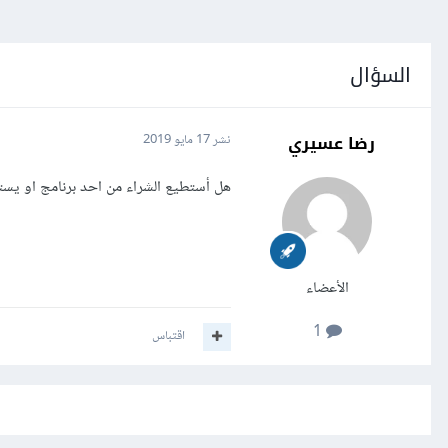
السؤال
رضا عسيري
نشر
17 مايو 2019
هل أستطيع الشراء من احد برنامج او يس
الأعضاء
1
اقتباس