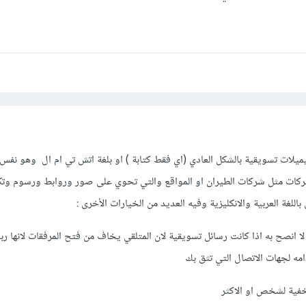
يميلات تسويقية بالشكل العادي (اي فقط كتابة ) او بلغة اتش تي ام ال وهو نفس 
ركات مثل شركات الطيران او المواقع والتي تحوي على صور وروابط ورسوم وت
اللغة العربية والانكليزية وفيه العديد من الخيارات الأخرى :
ا انصح به اذا كانت رسائل تسويقية لان المتلقي يخاف من فتح المرفقات لانها رب
ه لجهات الاتصال التي تثق بك
فية لشخص او الاكثر