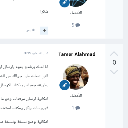
شكرا
الأعضاء
5
اقتباس
Tamer Alahmad
نشر
28 مايو 2019
0
انا املك برنامج يقوم بارسال ا
التي تصلك على جوالك من الش
بطريقة جميلة ، يمكنك الارسال ب
الأعضاء
امكانية ارسال مرفقات وهو ما ل
فيروسات ولكن يمكنك استخدام
1
امكانية وضع نسخة ونسخة مخ