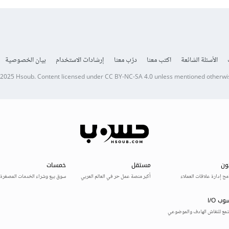
الأسئلة الشائعة
اكتب معنا
درّب معنا
إرشادات الاستخدام
بيان الخصوصية
 2025
Hsoub
.
Content licensed under
CC BY-NC-SA 4.0
unless mentioned otherwi