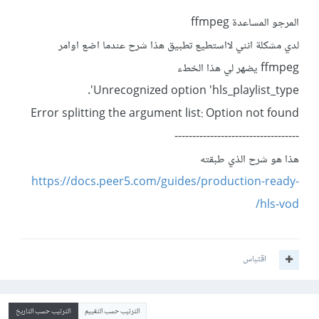
المرجو المساعدة ffmpeg
لدي مشكلة انني لااستطيع تطبيق هذا شرح عندما اضع اوامر
ffmpeg يضهر لي هذا الخطء
Unrecognized option 'hls_playlist_type'.
Error splitting the argument list: Option not found
-----------------------------------
هذا هو شرح الذي طبقته
https://docs.peer5.com/guides/production-ready-
hls-vod/
اقتباس
الترتيب حسب التقييم
الترتيب حسب التاريخ