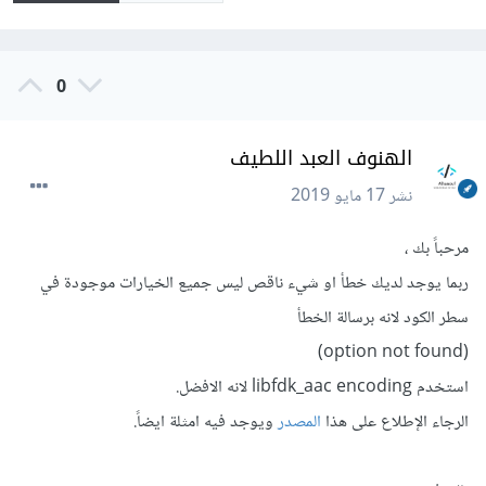
0
الهنوف العبد اللطيف
نشر
17 مايو 2019
مرحباً بك ،
ربما يوجد لديك خطأ او شيء ناقص ليس جميع الخيارات موجودة في
سطر الكود لانه برسالة الخطأ
(option not found)
استخدم libfdk_aac encoding لانه الافضل.
الرجاء الإطلاع على هذا
المصدر
ويوجد فيه امثلة ايضاً.