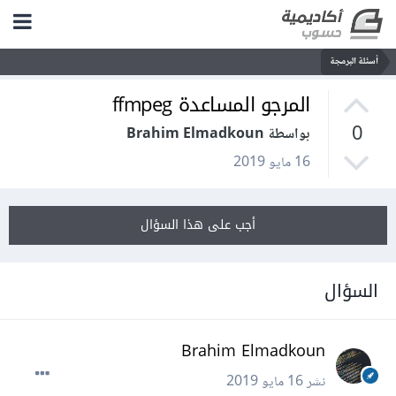
أسئلة البرمجة
المرجو المساعدة ffmpeg
0
بواسطة Brahim Elmadkoun
16 مايو 2019
أجب على هذا السؤال
السؤال
Brahim Elmadkoun
نشر
16 مايو 2019