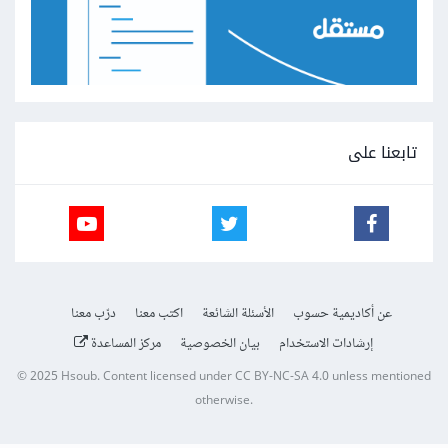
تابعنا على
عن أكاديمية حسوب
الأسئلة الشائعة
اكتب معنا
درّب معنا
إرشادات الاستخدام
بيان الخصوصية
مركز المساعدة
© 2025
Hsoub
.
Content licensed under
CC BY-NC-SA 4.0
unless mentioned
otherwise.