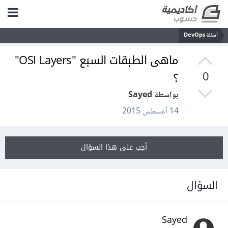
أسئلة DevOps
ماهى الطبقات السبع "OSI Layers"
؟
0
بواسطة Sayed
14 أغسطس 2015
أجب على هذا السؤال
السؤال
Sayed