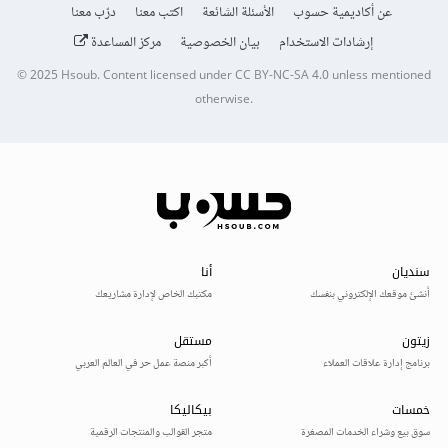
عن أكاديمية حسوب
الأسئلة الشائعة
اكتب معنا
درّب معنا
إرشادات الاستخدام
بيان الخصوصية
مركز المساعدة
© 2025
Hsoub
.
Content licensed under
CC BY-NC-SA 4.0
unless mentioned
otherwise.