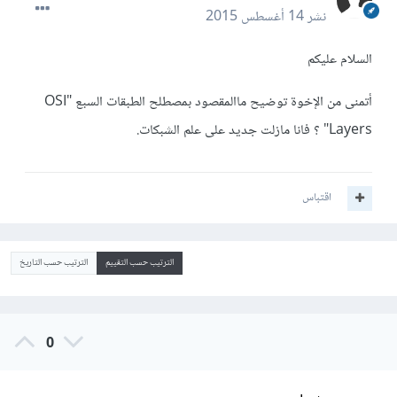
نشر
14 أغسطس 2015
السلام عليكم
أتمنى من الإخوة توضيح ماالمقصود بمصطلح الطبقات السبع "OSI
Layers" ؟ فانا مازلت جديد على علم الشبكات.
اقتباس
الترتيب حسب التقييم
الترتيب حسب التاريخ
0