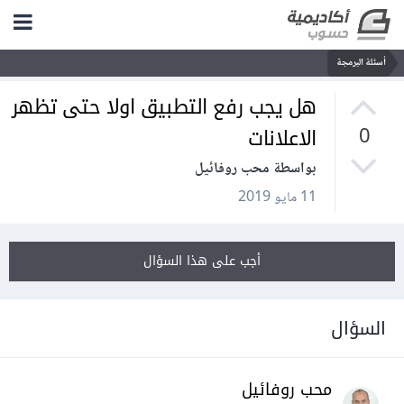
أسئلة البرمجة
هل يجب رفع التطبيق اولا حتى تظهر
الاعلانات
0
بواسطة محب روفائيل
11 مايو 2019
أجب على هذا السؤال
السؤال
محب روفائيل