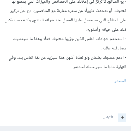
- بِع المنافع، لا تركّز في إعلانك على الخصائص والميزات التي يتمتع بها
مُنتجك، أو تتحدث طويلًا عن سعره مقارنة مع المنافسين، دع جلّ تركيز
على المنافع التي سيحصل عليها العميل عند شرائه للمنتج، وكيف سينعكس
ذلك على حياته وأسلوبه.
- استخدم شهادات الناس الذين جرّبوا منتجك فعلًا وهذا ما سيعطيك
مصادقية عالية.
- ادعم منتجك بضمان ولو لعدّة أشهر، هذا سيزيد من ثقة الناس بك، وفي
النهاية غالبًا ما سيراجعك أحدهم.
المصدر
اقتباس