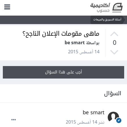
أسئلة التسويق والمبيعات
ماهى مقومات الإعلان الناجح؟
0
بواسطة be smart
14 أغسطس 2015
أجب على هذا السؤال
السؤال
be smart
نشر
14 أغسطس 2015