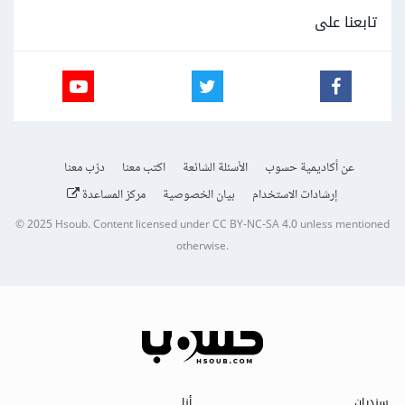
تابعنا على
عن أكاديمية حسوب
الأسئلة الشائعة
اكتب معنا
درّب معنا
إرشادات الاستخدام
بيان الخصوصية
مركز المساعدة
© 2025
Hsoub
.
Content licensed under
CC BY-NC-SA 4.0
unless mentioned
otherwise.