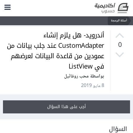
أسئلة البرمجة
أندرويد- هل يلزم إنشاء
CustomAdapter عند جلب بيانات من
0
عمودين من قاعدة البيانات لعرضهم
في ListView
بواسطة محب روفائيل
8 مايو 2019
أجب على هذا السؤال
السؤال