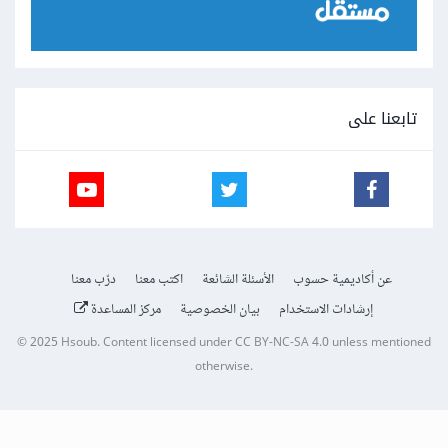
تابعنا على
عن أكاديمية حسوب
الأسئلة الشائعة
اكتب معنا
درّب معنا
إرشادات الاستخدام
بيان الخصوصية
مركز المساعدة
© 2025
Hsoub
.
Content licensed under
CC BY-NC-SA 4.0
unless mentioned
otherwise.