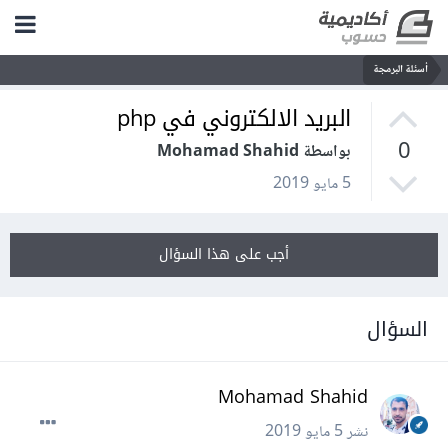
أسئلة البرمجة
البريد الالكتروني في php
0
بواسطة Mohamad Shahid
5 مايو 2019
أجب على هذا السؤال
السؤال
Mohamad Shahid
نشر
5 مايو 2019