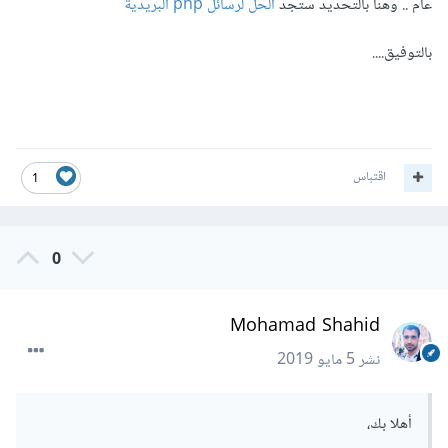
عام .. وهنا بالتحديد ستجد
الحل لرسائل php البريدية
بالتوفيق....
اقتباس
1
0
Mohamad Shahid
نشر
5 مايو 2019
أهلا بك،