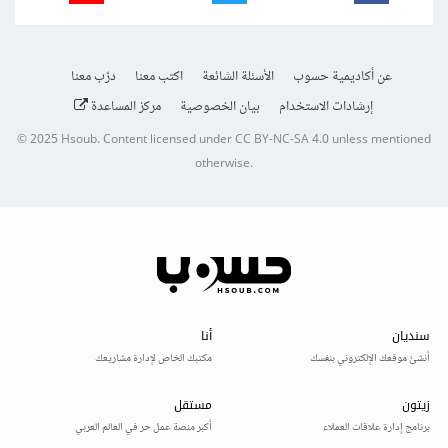
عن أكاديمية حسوب
الأسئلة الشائعة
اكتب معنا
درّب معنا
إرشادات الاستخدام
بيان الخصوصية
مركز المساعدة
© 2025
Hsoub
.
Content licensed under
CC BY-NC-SA 4.0
unless mentioned
otherwise.