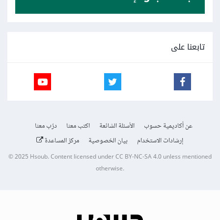
تابعنا على
عن أكاديمية حسوب
الأسئلة الشائعة
اكتب معنا
درّب معنا
إرشادات الاستخدام
بيان الخصوصية
مركز المساعدة
© 2025
Hsoub
.
Content licensed under
CC BY-NC-SA 4.0
unless mentioned
otherwise.