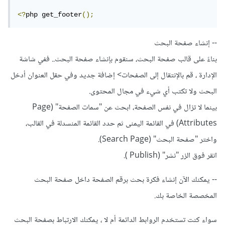
<?
php get_footer
();
-- إنشاء صفحة البحث
بناءً على قالب صفحة البحث، سنقوم بإنشاء صفحة البحث.. ففي شاشة
الإدارة ، قم بالإنتقال إلى الصفحات> إضافة جديد وفي حقل العنوان أدخل
البحث ولا تكتب أي شيء في مجال المحتوى.
بينما لا تزال في نفس الصفحة، ابحث عن "سمات الصفحة" (Page
Attributes) في القائمة اليمنى ثم حدد القائمة المنسدلة في القالب،
واختر "صفحة البحث" (Search Page).
انقر فوق الزر "نشر" (Publish ).
-- يمكنك الآن إنشاء فكرة بحث برقم الصفحة داخل صفحة البحث
المخصصة الخاصة بك.
سواء كنت تستخدم الروابط الدائمة أم لا ، يمكنك الارتباط بصفحة البحث