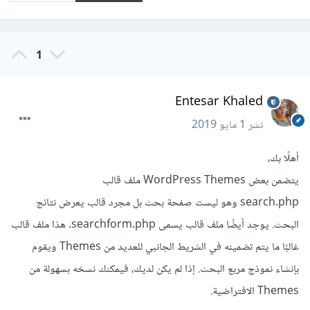
1
Entesar Khaled
نشر
1 مايو 2019
أهلًا بك،
يتضمن بعض WordPress Themes ملف قالب
search.php وهو ليست صفحة بحث بل مجرد قالب يعرض نتائج
البحث. يوجد أيضًا ملف قالب يسمى searchform.php. هذا ملف قالب
غالبًا ما يتم تضمينه في الشريط الجانبي للعديد من Themes ويقوم
بإنشاء نموذج مربع البحث. إذا لم يكن لديك، فيمكنك نسخه بسهولة من
Themes الافتراضية.