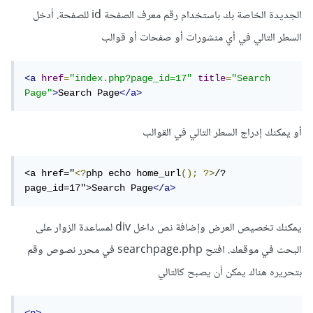
الجديدة الخاصة بك باستخدام رقم معرف الصفحة id للصفحة. أدخل
السطر التالي في أي منشورات أو صفحات أو قوالب
<a
href
=
"index.php?page_id=17"
title
=
"Search 
Page"
>
Search Page
</a>
أو يمكنك إدراج السطر التالي في القوالب
<a href="
<?
php echo home_url
();
?>
/?
page_id=17">Search Page
</a>
يمكنك تخصيص العرض وإضافة نص داخل div لمساعدة الزوار على
البحث في موقعك. افتح searchpage.php في محرر نصوص وقم
بتحريره هناك يمكن أن يصبح كالتالي