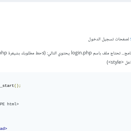
لصفحات تسجيل الدخول
_start
();
PE html>
ad>