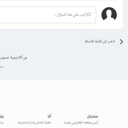
أجب على هذا السؤال...
اذهب إلى قائمة الأسئلة
عن أكاديمية حسوب
se.