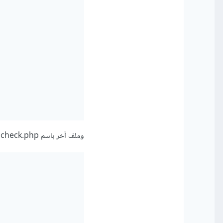
وملف أخر باسم check.php يحتوي