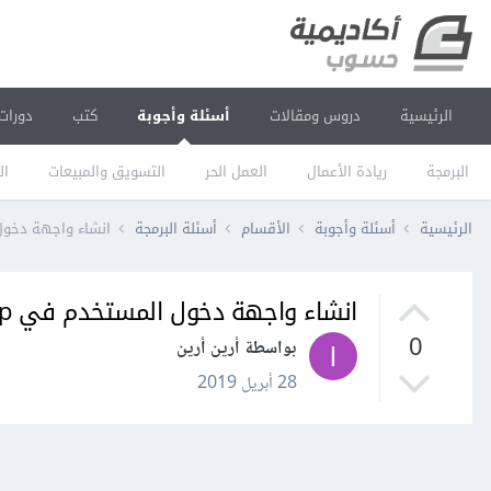
الرئيسية
دروس ومقالات
أسئلة وأجوبة
كتب
دورات
البرمجة
ريادة الأعمال
العمل الحر
التسويق والمبيعات
ال
الرئيسية
أسئلة وأجوبة
الأقسام
أسئلة البرمجة
انشاء واجهة دخول 
انشاء واجهة دخول المستخدم في php
0
بواسطة أرين أرين
28 أبريل 2019