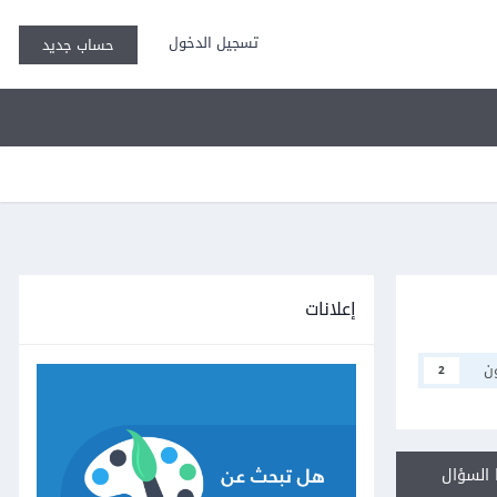
تسجيل الدخول
حساب جديد
إعلانات
ن
2
السؤال