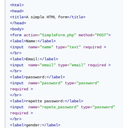
<html>
<head>
<title>
A simple HTML form
</title>
</head>
<body>
<form
action
=
"SimpleForm.php"
method
=
"POST"
>
<label>
Name:
</label>
<input
name
=
"name"
type
=
"text"
required
>
</br>
<label>
Email:
</label>
<input
name
=
"email"
type
=
"email"
required
>
</br>
<label>
password:
</label>
<input
name
=
"password"
type
=
"password"
required
>
</br>
<label>
repette password:
</label>
<input
name
=
"repete_password"
type
=
"password"
required
>
</br>
<label>
gender:
</label>