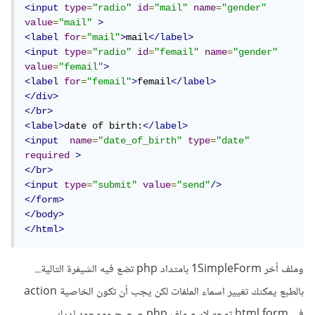
<input
type
=
"radio"
id
=
"mail"
name
=
"gender"
value
=
"mail"
>
<label
for
=
"mail"
>
mail
</label>
<input
type
=
"radio"
id
=
"femail"
name
=
"gender"
value
=
"femail"
>
<label
for
=
"femail"
>
femail
</label>
</div>
</br>
<label>
date of birth:
</label>
<input
name
=
"date_of_birth"
type
=
"date"
required
>
</br>
<input
type
=
"submit"
value
=
"send"
/>
</form>
</body>
</html>
وملف أخر 1SimpleForm بامتداد php تضع فيه الشيفرة التالية...
بالطبع يمكنك تغيير اسماء الملفات لكن يجب أن تكون الخاصية action
في html form توجه لاسم ملف php صحيح وموجود لديك ...