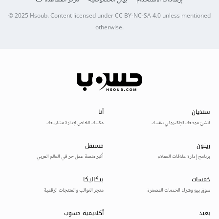
© 2025
Hsoub
.
Content licensed under
CC BY-NC-SA 4.0
unless mentioned
otherwise.