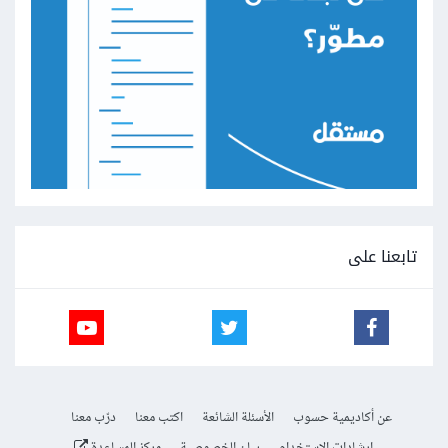
تابعنا على
عن أكاديمية حسوب
الأسئلة الشائعة
اكتب معنا
درّب معنا
إرشادات الاستخدام
بيان الخصوصية
مركز المساعدة