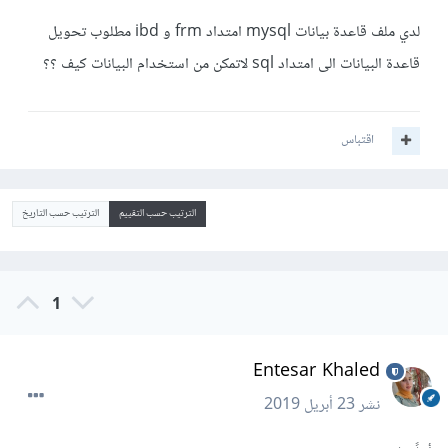
لدي ملف قاعدة بيانات mysql امتداد frm و ibd مطلوب تحويل
قاعدة البيانات الى امتداد sql لاتمكن من استخدام البيانات كيف ؟؟
اقتباس
الترتيب حسب التقييم
الترتيب حسب التاريخ
1
Entesar Khaled
نشر
23 أبريل 2019