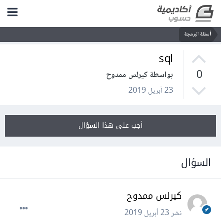
أسئلة البرمجة
sql
0
بواسطة كيرلس ممدوح
23 أبريل 2019
أجب على هذا السؤال
السؤال
كيرلس ممدوح
نشر
23 أبريل 2019