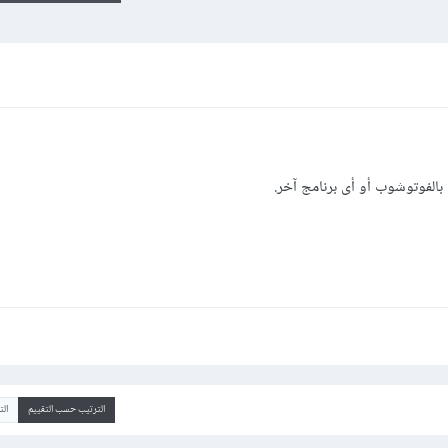
بالفوتوشوب أو أى برنامج آخر.
الترتيب حسب التقييم
ال