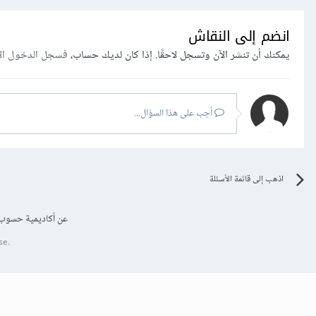
انضم إلى النقاش
يمكنك أن تنشر الآن وتسجل لاحقًا. إذا كان لديك حساب،
فسجل الدخول ال
أجب على هذا السؤال...
اذهب إلى قائمة الأسئلة
عن أكاديمية حسوب
se.