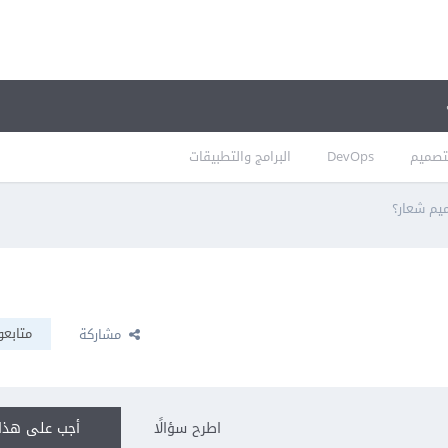
تصميم
DevOps
البرامج والتطبيقات
يم شعار؟
متابعو
مشاركة
اطرح سؤالًا
أجب على هذا 