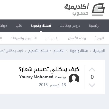
الرئيسية
دروس ومقالات
أسئلة وأجوبة
كتب
دورات
البرمجة
ريادة الأعمال
العمل الحر
التسويق والمبيعات
ال
الرئيسية
أسئلة وأجوبة
الأقسام
أسئلة التصميم
كيف يمكنني تصم
كيف يمكنني تصميم شعار؟
0
بواسطة Yousry Mohamed
13 أغسطس 2015