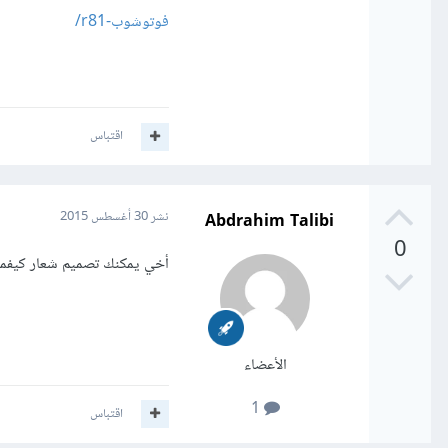
فوتوشوب-r81/
اقتباس
Abdrahim Talibi
نشر
30 أغسطس 2015
0
أخي يمكنك تصميم شعار كيفما
الأعضاء
1
اقتباس