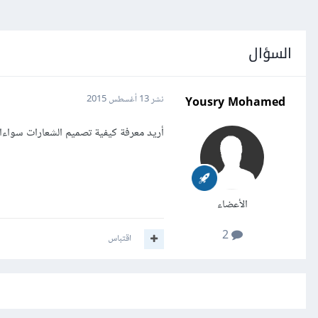
السؤال
Yousry Mohamed
نشر
13 أغسطس 2015
أريد معرفة كيفية تصميم الشعارات سواءا 
الأعضاء
2
اقتباس