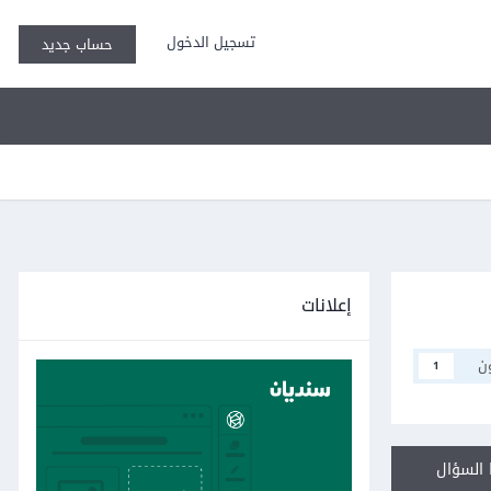
تسجيل الدخول
حساب جديد
إعلانات
ن
1
السؤال