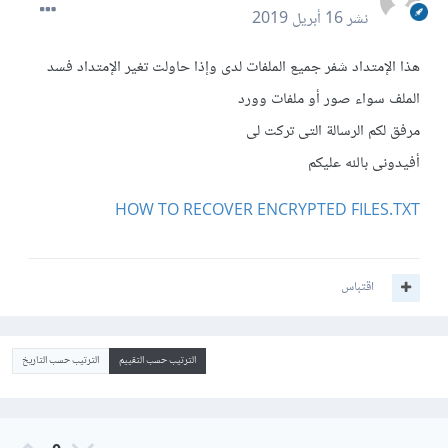
نشر
16 أبريل 2019
هذا الإمتداد شفر جميع الملفات لدى وإذا حاولت تغير الإمتداد فسد
الملف سواء صور أو ملفات وورد
مرفق لكم الرسالة التى تركت لى
أفيدونى بالله عليكم
HOW TO RECOVER ENCRYPTED FILES.TXT
اقتباس
الترتيب حسب التقييم
الترتيب حسب التاريخ