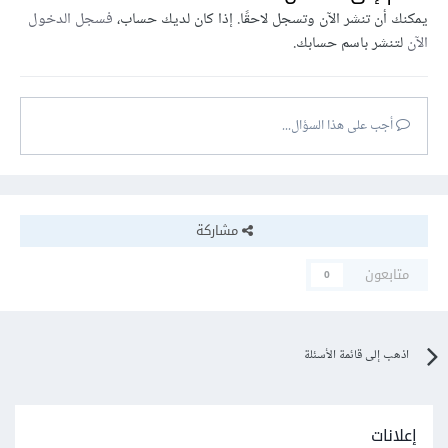
يمكنك أن تنشر الآن وتسجل لاحقًا. إذا كان لديك حساب،
فسجل الدخول
الآن
لتنشر باسم حسابك.
أجب على هذا السؤال...
مشاركة
متابعون
0
اذهب إلى قائمة الأسئلة
إعلانات