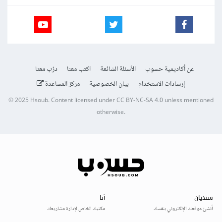
عن أكاديمية حسوب
الأسئلة الشائعة
اكتب معنا
درّب معنا
إرشادات الاستخدام
بيان الخصوصية
مركز المساعدة
© 2025
Hsoub
.
Content licensed under
CC BY-NC-SA 4.0
unless mentioned
otherwise.