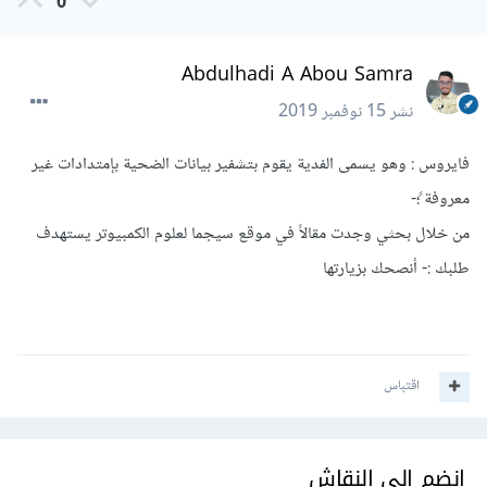
0
Abdulhadi A Abou Samra
نشر
15 نوفمبر 2019
فايروس : وهو يسمى الفدية يقوم بتشفير بيانات الضحية بإمتدادات غير
معروفة ً؛-
من خلال بحثي وجدت مقالاً في موقع سيجما لعلوم الكمبيوتر يستهدف
طلبك :- أنصحك بزيارتها
اقتباس
انضم إلى النقاش