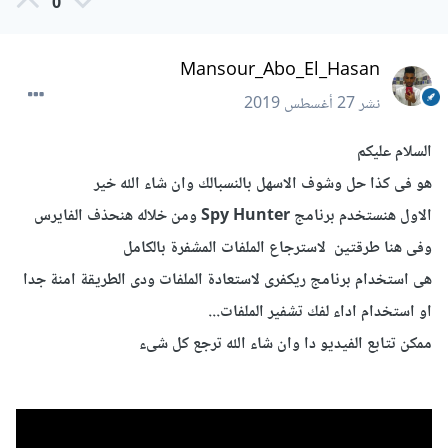
0
Mansour_Abo_El_Hasan
نشر
27 أغسطس 2019
السلام عليكم
هو فى كذا حل وشوف الاسهل بالنسبالك وان شاء الله خير
الاول هنستخدم برنامج
Spy Hunter
ومن خلاله هنحذف الفايرس
وفى هنا طرقتين لاسترجاع الملفات المشفرة بالكامل
هى استخدام برنامج ريكفرى لاستعادة الملفات ودى الطريقة امنة جدا
او استخدام اداء لفك تشفير الملفات...
ممكن تتابع الفيديو دا وان شاء الله ترجع كل شىء