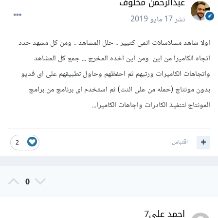
عبدالرحمن مخلوف
نشر
17 مايو 2019
اولا شاهد مسلاسلات انمى كتيير .. حلل المشاهد .. ومن كل مشهد حدد
اتجاه الكاميرا من اين ومن اين اخده المخرج ... جمع كل المشاهد
واتجاهات الكاميرات ورتبهم ثم احفظهم وحاول تطبيقهم على اى فديو
بدون مونتاج (حمله من على النت) ثم استخدم اى برنامج من برامج
المونتاج لتنفيذ الكادرات واجاهات الكاميرا...
اقتباس
2
0
احمد علي7