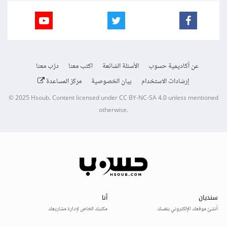
عن أكاديمية حسوب
الأسئلة الشائعة
اكتب معنا
درّب معنا
إرشادات الاستخدام
بيان الخصوصية
مركز المساعدة
© 2025
Hsoub
.
Content licensed under
CC BY-NC-SA 4.0
unless mentioned
otherwise.