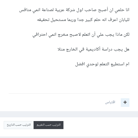
انا حلمي ان أصبح صاحب اول شركة عربية لصناعة انمي منافس
لليابان اعرف انه حلم كبير جدا وربما مستحيل تحقيقه
لكن ماذا يجب علي أن اتعلم لاصبح مخرج انمي احترافي
هل يجب دراسة أكاديمية في الخارج مثلا
ام استطيع التعلم لوحدي افضل
اقتباس
الترتيب حسب التقييم
الترتيب حسب التاريخ