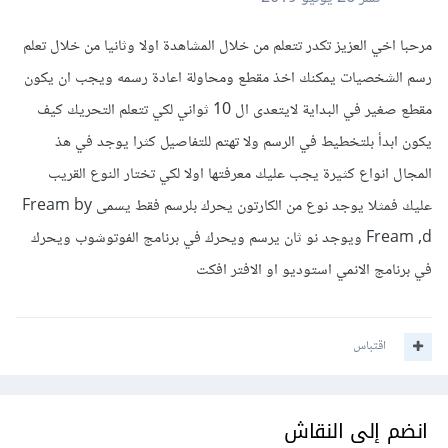
مرحبا اخي العزيز تكدر تتعلم من خلال المشاهدة اولا وثانيا من خلال تعلم
رسم الشخصيات يمكنك اخذ مقطع ومحاولة اعادة رسمه ويجب ان يكون
مقطع صغير في البداية لايتعدى ال 10 ثواني لكي تتعلم التحريك كيف
يكون ابدأ بلتخطيط في الرسم ولا تهتم للتفاصيل كثرا يوجد في هذ
المجال انواع كثيرة يجب عليك معرفتها اولا لكي تختار النوع القريب
عليك فمثلا يوجد نوع من الكارتون يحرك بلرسم فقط يسمى Fream by
Fream ,d ويوجد نو ثان يرسم ويحرك في برنامج الفوتوشوب ويحرك
في برنامج الانمي استوديو او الافتر افكت
اقتباس
انضم إلى النقاش