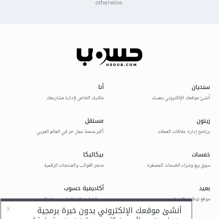
otherwise.