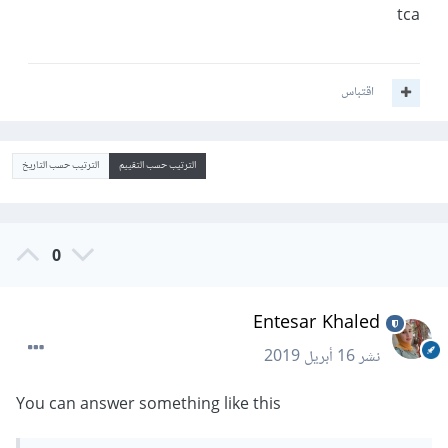
tca
اقتباس
الترتيب حسب التقييم
الترتيب حسب التاريخ
0
Entesar Khaled
نشر
16 أبريل 2019
You can answer something like this