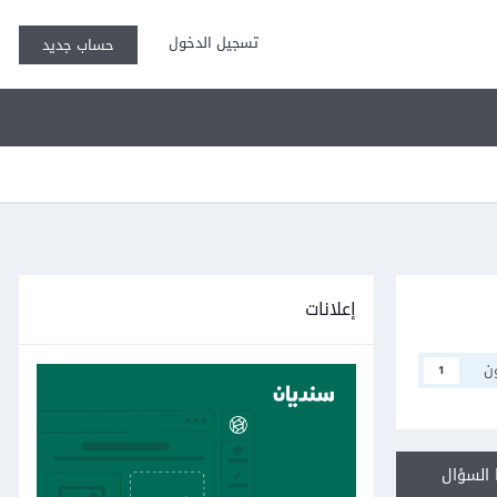
تسجيل الدخول
حساب جديد
إعلانات
ن
1
السؤال