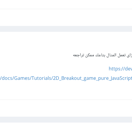
اى تعمل المثال بتاعك ممكن تراجعه
https://de
/docs/Games/Tutorials/2D_Breakout_game_pure_JavaScript