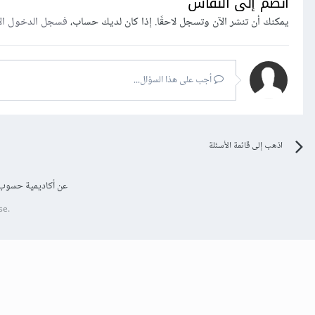
انضم إلى النقاش
يمكنك أن تنشر الآن وتسجل لاحقًا. إذا كان لديك حساب،
فسجل الدخول ال
أجب على هذا السؤال...
اذهب إلى قائمة الأسئلة
عن أكاديمية حسوب
se.