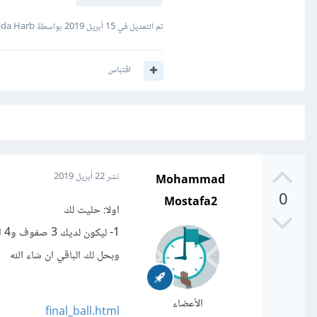
تم التعديل في
15 أبريل 2019
بواسطة Nada Harb
اقتباس
Mohammad
نشر
22 أبريل 2019
0
Mostafa2
اولا: حليت لك
1- ليكون لديك 3 صفوف و4 اعمدة
وبحل لك الباقي ان شاء الله
الأعضاء
final_ball.html