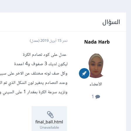
السؤال
Nada Harb
نشر
15 أبريل 2019
(معدل)
عدل على كود تصادم الكرة
ليكون لديك 3 صفوف و4 اعمدة
وكل صف لونه مختلف عن الاخر على سبيل
وعند التصادم يتغير لون الشكل الذي تم التصادم
الأعضاء
وتزيد سرعة الكرة بمقدار 1 على السيني والصادي كل مرة يحدث فيها تصادم
1
final_ball.html
Unavailable