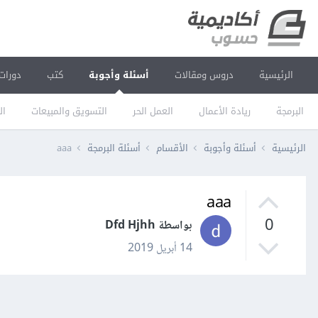
الرئيسية
دروس ومقالات
أسئلة وأجوبة
كتب
دورات
البرمجة
ريادة الأعمال
العمل الحر
التسويق والمبيعات
ال
الرئيسية
أسئلة وأجوبة
الأقسام
أسئلة البرمجة
aaa
aaa
0
بواسطة Dfd Hjhh
14 أبريل 2019