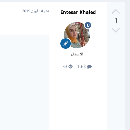
Entesar Khaled
نشر
14 أبريل 2019
1
الأعضاء
33
1.6k