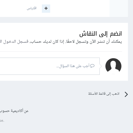
اقتباس
انضم إلى النقاش
يمكنك أن تنشر الآن وتسجل لاحقًا. إذا كان لديك حساب،
فسجل الدخول ال
أجب على هذا السؤال...
اذهب إلى قائمة الأسئلة
عن أكاديمية حسوب
se.