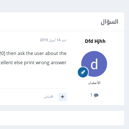
السؤال
Dfd Hjhh
نشر
14 أبريل 2019
20] then ask the user about the
cellent else print wrong answer.
الأعضاء
1
اقتباس