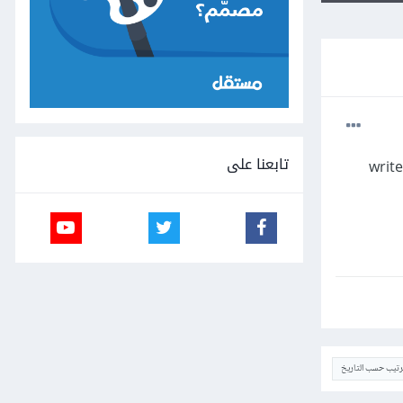
تابعنا على
writ
ترتيب حسب التاريخ