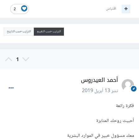
اقتباس
2
الترتيب حسب التقييم
الترتيب حسب التاريخ
1
أحمد العيدروس
نشر
13 أبريل 2019
فكرة رائعة
أحببت روحك المثابرة
معك مسؤول خبير في الموارد البشرية