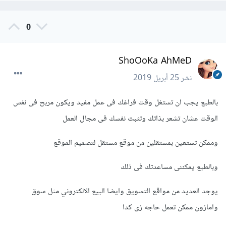
0
ShoOoKa AhMeD
نشر
25 أبريل 2019
بالطبع يجب ان تستغل وقت فراغك فى عمل مفيد ويكون مربح فى نفس
الوقت عشان تشعر بذاتك وتثبت نفسك فى مجال العمل
وممكن تستعين بمستقلين من موقع مستقل لتصميم الموقع
وبالطبع يمكننى مساعدتك فى ذلك
يوجد العديد من مواقع التسويق وايضا البيع الالكتروني مثل سوق
وامازون ممكن تعمل حاجه زى كدا