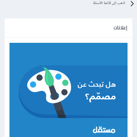
اذهب إلى قائمة الأسئلة
إعلانات