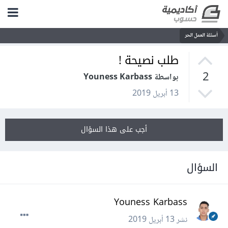
أسئلة العمل الحر
طلب نصيحة !
2
بواسطة Youness Karbass
13 أبريل 2019
أجب على هذا السؤال
السؤال
Youness Karbass
نشر
13 أبريل 2019