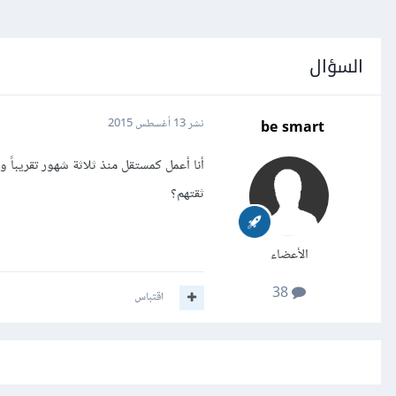
السؤال
be smart
نشر
13 أغسطس 2015
أنا أعمل كمستقل منذ ثلاثة شهور تقريباً
ثقتهم؟
الأعضاء
38
اقتباس