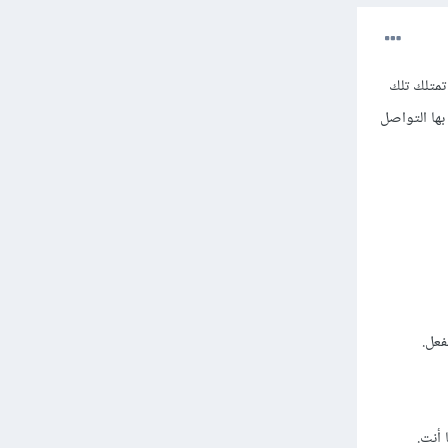
تمتلك تلك
بها التواصل
فعل.
أنت.