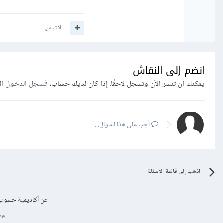
اقتباس
انضم إلى النقاش
يمكنك أن تنشر الآن وتسجل لاحقًا. إذا كان لديك حساب،
فسجل الدخول ال
أجب على هذا السؤال...
اذهب إلى قائمة الأسئلة
عن أكاديمية حسوب
se.