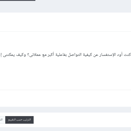
 وكنت أود الإستفسار عن كيفية التواصل بفاعلية أكبر مع عملائى؟ وكيف يمكننى 
الترتيب حسب التقييم
ال