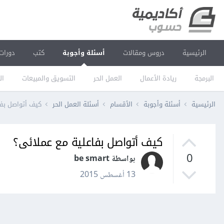
الرئيسية
دروس ومقالات
أسئلة وأجوبة
كتب
دورات
البرمجة
ريادة الأعمال
العمل الحر
التسويق والمبيعات
ال
الرئيسية
أسئلة وأجوبة
الأقسام
أسئلة العمل الحر
كيف أتواصل بفا
كيف أتواصل بفاعلية مع عملائى؟
0
بواسطة be smart
13 أغسطس 2015