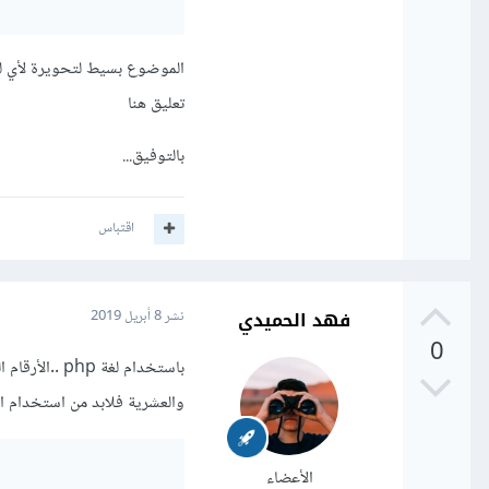
الموضوع بسيط لتحويرة لأي لغ
تعليق هنا
بالتوفيق...
اقتباس
فهد الحميدي
نشر
8 أبريل 2019
0
والعشرية فلابد من استخدام الك
الأعضاء