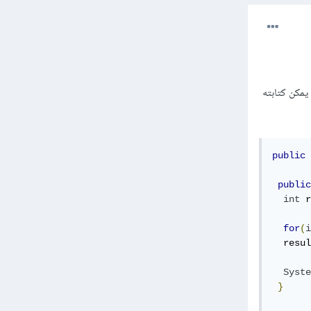
نفس الخوارزمية هذه يمكن كتابته
public
public
int
 r
for
(
i
  resul
Syste
}