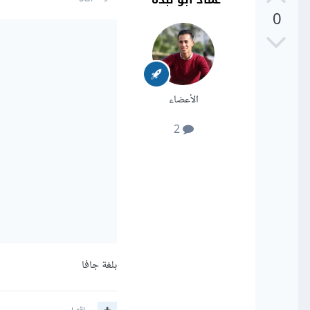
0
الأعضاء
2
بلغة جافا