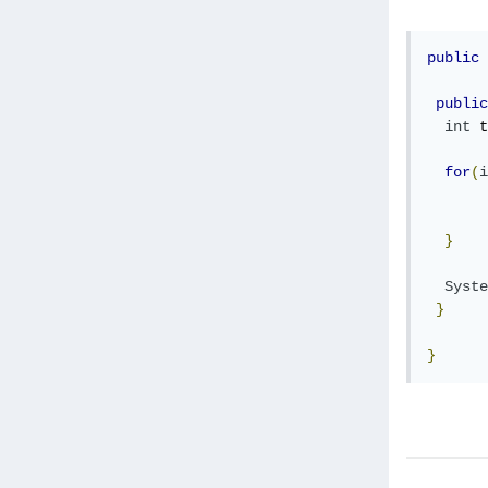
public
public
int
 t
for
(
i
}
Syste
}
}