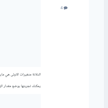
4
الثلاثة متغيرات الاولى هي مايت
يمكنك تجربتها بوضع مقدار ال