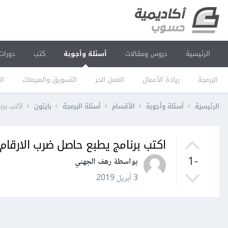
الرئيسية
دروس ومقالات
أسئلة وأجوبة
كتب
دورات
البرمجة
ريادة الأعمال
العمل الحر
التسويق والمبيعات
ال
الرئيسية
أسئلة وأجوبة
الأقسام
أسئلة البرمجة
بايثون
اكتب برن
اكتب برنامج يطبع حاصل ضرب الارقام ال
-1
بواسطة رهف الجهني
3 أبريل 2019