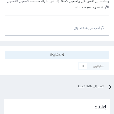
يمكنك أن تنشر الآن وتسجل لاحقًا. إذا كان لديك حساب،
فسجل الدخول
الآن
لتنشر باسم حسابك.
أجب على هذا السؤال...
مشاركة
متابعون
0
اذهب إلى قائمة الأسئلة
إعلانات