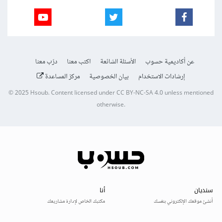
عن أكاديمية حسوب
الأسئلة الشائعة
اكتب معنا
درّب معنا
إرشادات الاستخدام
بيان الخصوصية
مركز المساعدة
© 2025
Hsoub
.
Content licensed under
CC BY-NC-SA 4.0
unless mentioned
otherwise.