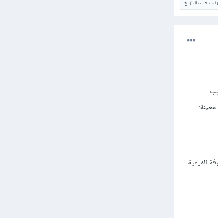
ترتيب حسب التاريخ
يب
معينة:
فة الفرعية