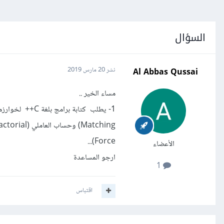
السؤال
Al Abbas Qussai
نشر
20 مارس 2019
مساء الخير ..
Force)...
الأعضاء
ارجو المساعدة
1
اقتباس