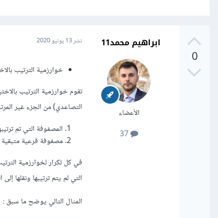
ابراهيم محمد11
نشر
13 يونيو 2020
0
خوارزمية الترتيب بالاختيار (on Sort
تقوم خوارزمية الترتيب بالاخت
التصاعدي) من الجزء غير المر
الأعضاء
المصفوفة التي تم ترتيبه
37
مصفوفة فرعية متبقية غ
في كل تكرار لخوارزمية الترتيب
التي لم يتم ترتيبها ونقلها إلى ا
المثال التالي يوضح ما سبق :