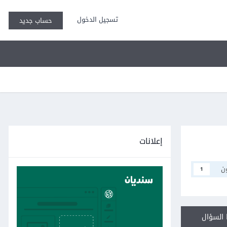
تسجيل الدخول
حساب جديد
إعلانات
ن
1
السؤال