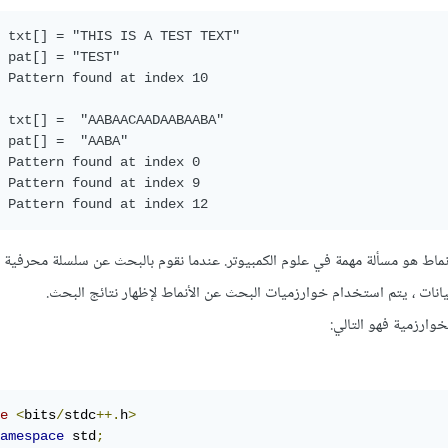
 txt[] = "THIS IS A TEST TEXT"

 pat[] = "TEST"

 Pattern found at index 10

 txt[] =  "AABAACAADAABAABA"

 pat[] =  "AABA"

 Pattern found at index 0

 Pattern found at index 9

 Pattern found at index 12
نماط هو مسألة مهمة في علوم الكمبيوتر. عندما نقوم بالبحث عن سلسلة محرفية
انات ، يتم استخدام خوارزميات البحث عن الأنماط لإظهار نتائج البحث.
وارزمية فهو التالي:
e
<
bits
/
stdc
++.
h
>
amespace
 std
;