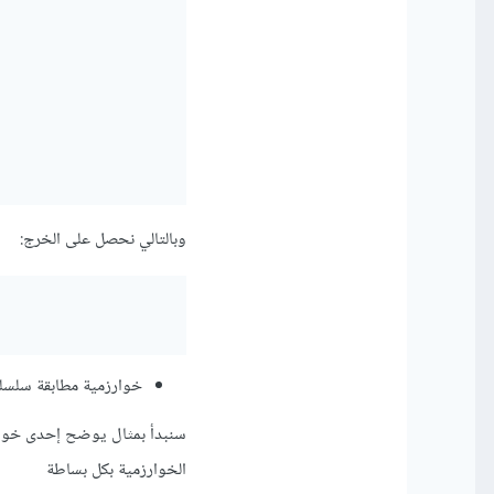
وبالتالي نحصل على الخرج:
خوارزمية مطابقة سلسلة محارف (ng
الخوارزمية بكل بساطة