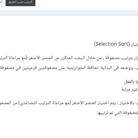
الترتيب حسب التقييم
ال
Selecti)
يار بترتيب مصفوفة ، من خلال البحث المتكرر عن العنصر الأصغر (مع مراعاة الترت
تب ووضعه في البداية. تحافظ الخوارزمية على مصفوفتين فرعيتين في مصفوفة 
ا بالفعل
ير مرتبة
 بالاختيار ، يتم اختيار العنصر الأصغر (مع مراعاة الترتيب التصاعدي) من المصفو
لمصفوفة التي تم ترتيبها.